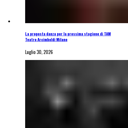
La proposta danza per la prossima stagione di TAM
Teatro Arcimboldi Milano
Luglio 30, 2026