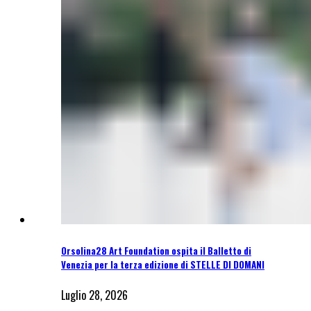
Orsolina28 Art Foundation ospita il Balletto di
Venezia per la terza edizione di STELLE DI DOMANI
Luglio 28, 2026