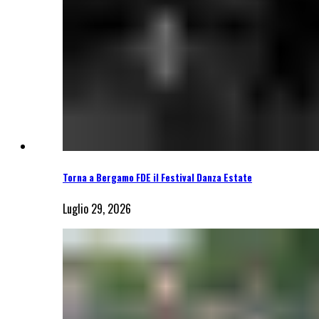
Torna a Bergamo FDE il Festival Danza Estate
Luglio 29, 2026