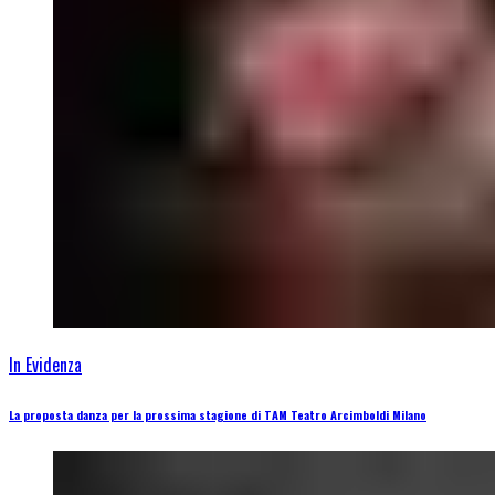
In Evidenza
La proposta danza per la prossima stagione di TAM Teatro Arcimboldi Milano