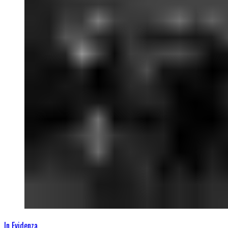
In Evidenza