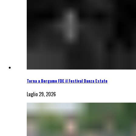
Torna a Bergamo FDE il Festival Danza Estate
Luglio 29, 2026