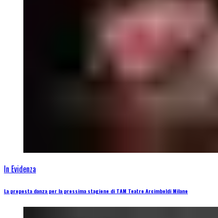
In Evidenza
La proposta danza per la prossima stagione di TAM Teatro Arcimboldi Milano