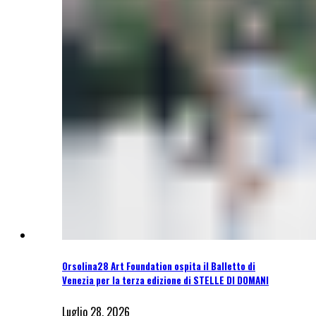
Orsolina28 Art Foundation ospita il Balletto di
Venezia per la terza edizione di STELLE DI DOMANI
Luglio 28, 2026