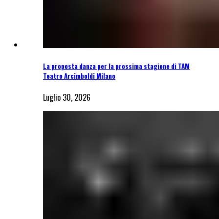
La proposta danza per la prossima stagione di TAM
Teatro Arcimboldi Milano
Luglio 30, 2026