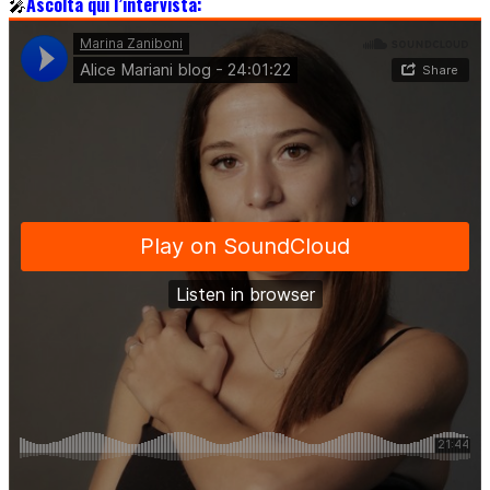
🎤
Ascolta qui l’intervista: