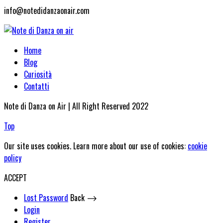
info@notedidanzaonair.com
Home
Blog
Curiosità
Contatti
Note di Danza on Air | All Right Reserved 2022
Top
Our site uses cookies. Learn more about our use of cookies:
cookie
policy
ACCEPT
Lost Password
Back ⟶
Login
Register