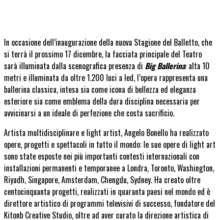
In occasione dell’inaugurazione della nuova Stagione del Balletto, che
si terrà il prossimo 17 dicembre, la facciata principale del Teatro
sarà illuminata dalla scenografica presenza di
Big Ballerina
: alta 10
metri e illuminata da oltre 1.200 luci a led, l’opera rappresenta una
ballerina classica, intesa sia come icona di bellezza ed eleganza
esteriore sia come emblema della dura disciplina necessaria per
avvicinarsi a un ideale di perfezione che costa sacrificio.
Artista multidisciplinare e light artist, Angelo Bonello ha realizzato
opere, progetti e spettacoli in tutto il mondo: le sue opere di light art
sono state esposte nei più importanti contesti internazionali con
installazioni permanenti e temporanee a Londra, Toronto, Washington,
Riyadh, Singapore, Amsterdam, Chengdu, Sydney. Ha creato oltre
centocinquanta progetti, realizzati in quaranta paesi nel mondo ed è
direttore artistico di programmi televisivi di successo, fondatore del
Kitonb Creative Studio, oltre ad aver curato la direzione artistica di