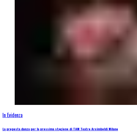
In Evidenza
La proposta danza per la prossima stagione di TAM Teatro Arcimboldi Milano