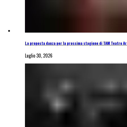
La proposta danza per la prossima stagione di TAM Teatro Ar
Luglio 30, 2026