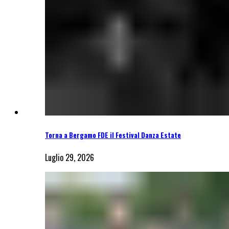
Torna a Bergamo FDE il Festival Danza Estate
Luglio 29, 2026