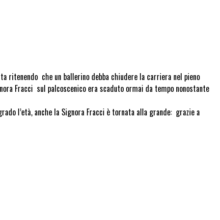
ta ritenendo che un ballerino debba chiudere la carriera nel pieno
 Signora Fracci sul palcoscenico era scaduto ormai da tempo nonostante
grado l’età, anche la Signora Fracci è tornata alla grande: grazie a