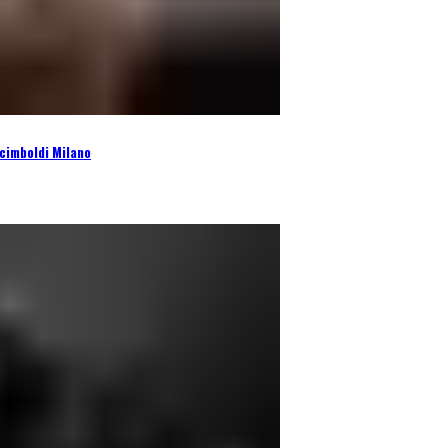
cimboldi Milano