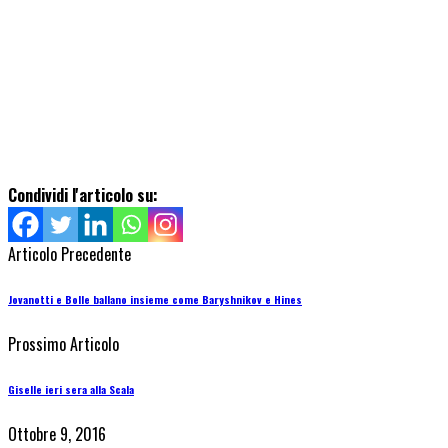
Condividi l'articolo su:
Articolo Precedente
Jovanotti e Bolle ballano insieme come Baryshnikov e Hines
Prossimo Articolo
Giselle ieri sera alla Scala
Ottobre 9, 2016