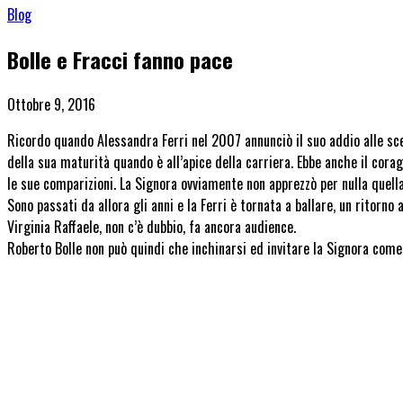
Blog
Bolle e Fracci fanno pace
Ottobre 9, 2016
Ricordo quando Alessandra Ferri nel 2007 annunciò il suo addio alle sce
della sua maturità quando è all’apice della carriera. Ebbe anche il cor
le sue comparizioni. La Signora ovviamente non apprezzò per nulla quell
Sono passati da allora gli anni e la Ferri è tornata a ballare, un ritorn
Virginia Raffaele, non c’è dubbio, fa ancora audience.
Roberto Bolle non può quindi che inchinarsi ed invitare la Signora come 