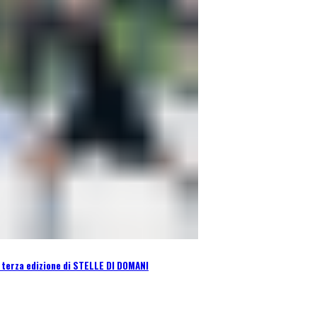
a terza edizione di STELLE DI DOMANI