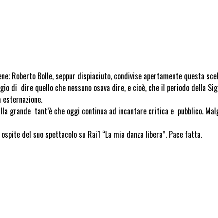
ne; Roberto Bolle, seppur dispiaciuto, condivise apertamente questa scel
aggio di dire quello che nessuno osava dire, e cioè, che il periodo della
a esternazione.
o alla grande tant’è che oggi continua ad incantare critica e pubblico. Mal
ospite del suo spettacolo su Rai1 “La mia danza libera”. Pace fatta.