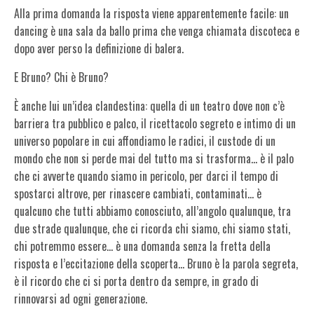
Alla prima domanda la risposta viene apparentemente facile: un
dancing è una sala da ballo prima che venga chiamata discoteca e
dopo aver perso la definizione di balera.
E Bruno? Chi è
Bruno?
È anche lui un’idea clandestina: quella di un teatro dove non c’è
barriera tra pubblico e palco, il ricettacolo segreto e intimo di un
universo popolare in cui affondiamo le radici, il custode di un
mondo che non si perde mai del tutto ma si trasforma… è il palo
che ci avverte quando siamo in pericolo, per darci il tempo di
spostarci altrove, per rinascere cambiati, contaminati… è
qualcuno che tutti abbiamo conosciuto, all’angolo qualunque, tra
due strade qualunque, che ci ricorda chi siamo, chi siamo stati,
chi potremmo essere… è una domanda senza la fretta della
risposta e l’eccitazione della scoperta… Bruno è la parola segreta,
è il ricordo che ci si porta dentro da sempre, in grado di
rinnovarsi ad ogni generazione.