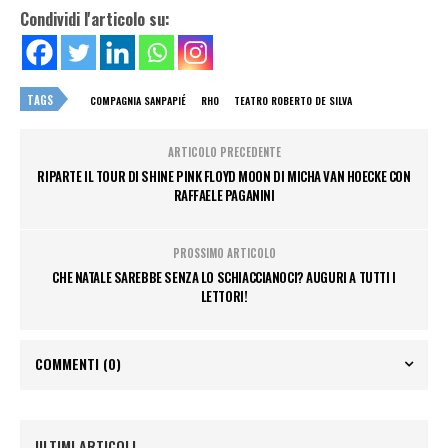
Condividi l'articolo su:
TAGS
COMPAGNIA SANPAPIÉ
RHO
TEATRO ROBERTO DE SILVA
ARTICOLO PRECEDENTE
RIPARTE IL TOUR DI SHINE PINK FLOYD MOON DI MICHA VAN HOECKE CON
RAFFAELE PAGANINI
PROSSIMO ARTICOLO
CHE NATALE SAREBBE SENZA LO SCHIACCIANOCI? AUGURI A TUTTI I
LETTORI!
COMMENTI
(0)
ULTIMI ARTICOLI