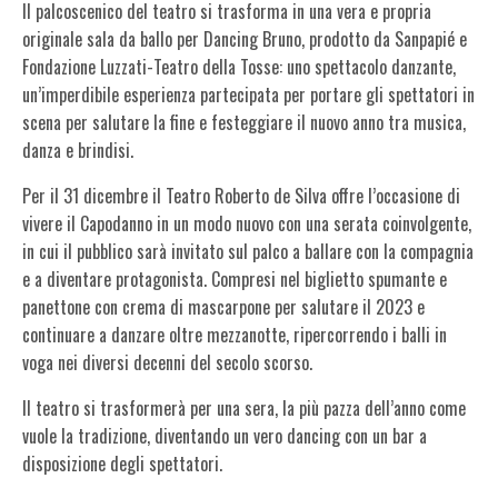
Il palcoscenico del teatro si trasforma in una vera e propria
originale sala da ballo per
Dancing Bruno,
prodotto da
Sanpapié
e
Fondazione Luzzati-Teatro della Tosse
: uno spettacolo danzante,
un’imperdibile esperienza partecipata per portare gli spettatori in
scena per salutare la fine e festeggiare il nuovo anno tra musica,
danza e brindisi.
Per il 31 dicembre il Teatro Roberto de Silva offre l’occasione di
vivere il Capodanno in un modo nuovo con una serata coinvolgente,
in cui il pubblico sarà invitato sul palco a ballare con la compagnia
e a diventare protagonista. Compresi nel biglietto spumante e
panettone con crema di mascarpone per salutare il 2023 e
continuare a danzare oltre mezzanotte, ripercorrendo i balli in
voga nei diversi decenni del secolo scorso.
Il teatro si trasformerà per una sera, la più pazza dell’anno come
vuole la tradizione, diventando un vero dancing con un bar a
disposizione degli spettatori.