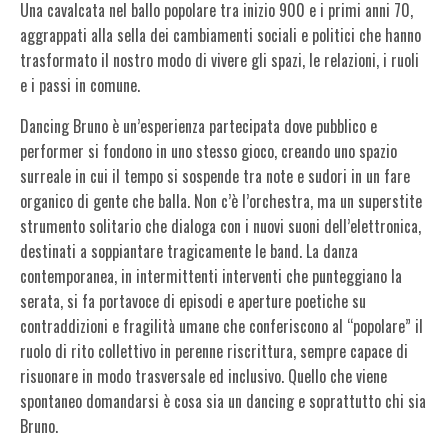
Una cavalcata nel ballo popolare tra inizio 900 e i primi anni 70,
aggrappati alla sella dei cambiamenti sociali e politici che hanno
trasformato il nostro modo di vivere gli spazi, le relazioni, i ruoli
e i passi in comune.
Dancing Bruno
è un’esperienza partecipata dove pubblico e
performer si fondono in uno stesso gioco, creando uno spazio
surreale in cui il tempo si sospende tra note e sudori in un fare
organico di gente che balla.
Non c’è l’orchestra, ma un superstite
strumento solitario che dialoga con i nuovi suoni dell’elettronica,
destinati a soppiantare tragicamente le band. La danza
contemporanea, in intermittenti interventi che punteggiano la
serata, si fa portavoce di episodi e aperture poetiche su
contraddizioni e fragilità umane che conferiscono al “popolare” il
ruolo di rito collettivo in perenne riscrittura, sempre capace di
risuonare in modo trasversale ed inclusivo. Quello che viene
spontaneo domandarsi è cosa sia un dancing e soprattutto chi sia
Bruno.