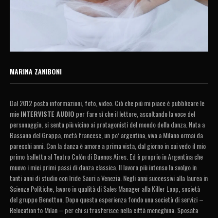
MARINA ZANIBONI
Dal 2012 posto informazioni, foto, video. Ciò che più mi piace è pubblicare le
mie
INTERVISTE AUDIO
per fare sì che il lettore, ascoltando la voce del
personaggio, si senta più vicino ai protagonisti del mondo della danza. Nata a
Bassano del Grappa, metà francese, un po’ argentina, vivo a Milano ormai da
parecchi anni. Con la danza è amore a prima vista, dal giorno in cui vedo il mio
primo balletto al Teatro Colón di Buenos Aires. Ed è proprio in Argentina che
muovo i miei primi passi di danza classica. Il lavoro più intenso lo svolgo in
tanti anni di studio con Iride Sauri a Venezia. Negli anni successivi alla laurea in
Scienze Politiche, lavoro in qualità di Sales Manager alla Killer Loop, società
del gruppo Benetton. Dopo questa esperienza fondo una società di servizi –
Relocation to Milan – per chi si trasferisce nella città meneghina. Sposata