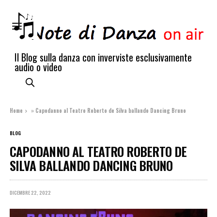
Il Blog sulla danza con inverviste esclusivamente
audio o video
Home
»
Capodanno al Teatro Roberto de Silva ballando Dancing Bruno
BLOG
CAPODANNO AL TEATRO ROBERTO DE
SILVA BALLANDO DANCING BRUNO
DICEMBRE 22, 2022