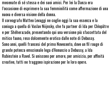
mecenate di sé stessa e dei suoi amici. Per lei la Danza era
l’occasione di esprimere la sua femminilità come affermazione di una
nuova e diversa visione della donna.
Il coreografo Matteo Levaggi ne coglie oggi la sua essenza e la
coniuga a quella di Vaslav Niijnsky, che fu partner di Ida per Cléopâtre
e per Shéherazade, presentando qui una versione più sfaccettata del
mitico fauno, reso dolcemente erotico dalle note di Debussy.
Sono anni, quelli francesi del primo Novecento, dove un fil rouge di
grande potenza emozionale lega d’Annunzio a Debussy, a Ida
Rubinstein a Ravel. Si uniscono per amore, per amicizia, per affinità
creative, tutti ne traggono ispirazione per le loro opere.