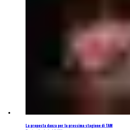
La proposta danza per la prossima stagione di TAM