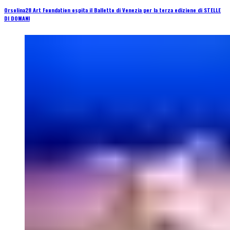
Orsolina28 Art Foundation ospita il Balletto di Venezia per la terza edizione di STELLE
DI DOMANI