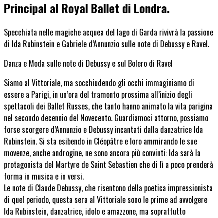
Principal al Royal Ballet di Londra.
Specchiata nelle magiche acquea del lago di Garda rivivrà la passione
di Ida Rubinstein e Gabriele d’Annunzio sulle note di Debussy e Ravel.
Danza e Moda sulle note di Debussy e sul Bolero di Ravel
Siamo al Vittoriale, ma socchiudendo gli occhi immaginiamo di
essere a Parigi, in un’ora del tramonto prossima all’inizio degli
spettacoli dei Ballet Russes, che tanto hanno animato la vita parigina
nel secondo decennio del Novecento. Guardiamoci attorno, possiamo
forse scorgere d’Annunzio e Debussy incantati dalla danzatrice Ida
Rubinstein. Si sta esibendo in Cléopâtre e loro ammirando le sue
movenze, anche androgine, ne sono ancora più convinti: Ida sarà la
protagonista del Martyre de Saint Sebastien che di lì a poco prenderà
forma in musica e in versi.
Le note di Claude Debussy, che risentono della poetica impressionista
di quel periodo, questa sera al Vittoriale sono le prime ad avvolgere
Ida Rubinstein, danzatrice, idolo e amazzone, ma soprattutto