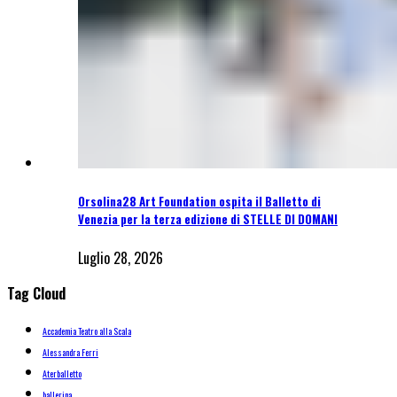
Orsolina28 Art Foundation ospita il Balletto di
Venezia per la terza edizione di STELLE DI DOMANI
Luglio 28, 2026
Tag Cloud
Accademia Teatro alla Scala
Alessandra Ferri
Aterballetto
ballerina