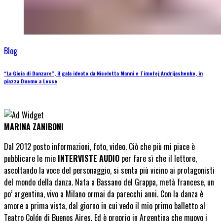
Blog
“La Gioia di Danzare”, il gala ideato da Nicoletta Manni e Timofej Andrijashenko, in
piazza Duomo a Lecce
MARINA ZANIBONI
Dal 2012 posto informazioni, foto, video. Ciò che più mi piace è
pubblicare le mie
INTERVISTE AUDIO
per fare sì che il lettore,
ascoltando la voce del personaggio, si senta più vicino ai protagonisti
del mondo della danza. Nata a Bassano del Grappa, metà francese, un
po’ argentina, vivo a Milano ormai da parecchi anni. Con la danza è
amore a prima vista, dal giorno in cui vedo il mio primo balletto al
Teatro Colón di Buenos Aires. Ed è proprio in Argentina che muovo i