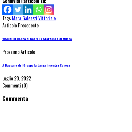
Condividi l'articolo su:
Tags
Mara Galeazzi
Vittoriale
Articolo Precedente
VISIONI IN DANZA al Castello Sforzesco di Milano
Prossimo Articolo
A Bassano del Grappa la danza incontra Canova
Luglio 20, 2022
Commenti
(0)
Commenta