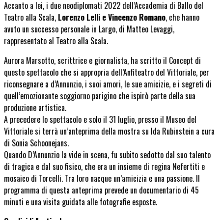
Accanto a lei, i due neodiplomati 2022 dell’Accademia di Ballo del
Teatro alla Scala,
Lorenzo Lelli e Vincenzo Romano
, che hanno
avuto un successo personale in Largo, di Matteo Levaggi,
rappresentato al Teatro alla Scala.
Aurora Marsotto, scrittrice e giornalista, ha scritto il Concept di
questo spettacolo che si appropria dell’Anfiteatro del Vittoriale, per
riconsegnare a d’Annunzio, i suoi amori, le sue amicizie, e i segreti di
quell’emozionante soggiorno parigino che ispirò parte della sua
produzione artistica.
A precedere lo spettacolo e solo il 31 luglio, presso il Museo del
Vittoriale si terrà un’anteprima della mostra su Ida Rubinstein a cura
di Sonia Schoonejans.
Quando D’Annunzio la vide in scena, fu subito sedotto dal suo talento
di tragica e dal suo fisico, che era un insieme di regina Nefertiti e
mosaico di Torcelli. Tra loro nacque un’amicizia e una passione. Il
programma di questa anteprima prevede un documentario di 45
minuti e una visita guidata alle fotografie esposte.