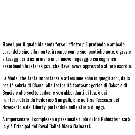
Ravel
, per il quale Ida sentì forse l’affetto più profondo e amicale,
curandolo sino alla morte, irrompe con le sue ipnotiche note, e grazie
a Levaggi, si trasformano in un nuovo linguaggio coreografico
assorbendo le istanze jazz, che Ravel aveva apprezzato al loro esordio.
La Moda, che tanta importanza e attenzione ebbe in quegli anni, dalla
realtà sobria di Chanel alla teatralità fantasmagorica di Bakst e di
Benois e alle scelte audaci e sovrabbondanti di Ida, è qui
reinterpretata da
Federico Sangalli
, che ne trae l’essenza del
Novecento e del Liberty, portandola nella storia di oggi.
A impersonare il complesso e passionale ruolo di Ida Rubinstein sarà
la già Principal del Royal Ballet
Mara Galeazzi.