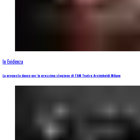
In Evidenza
La proposta danza per la prossima stagione di TAM Teatro Arcimboldi Milano