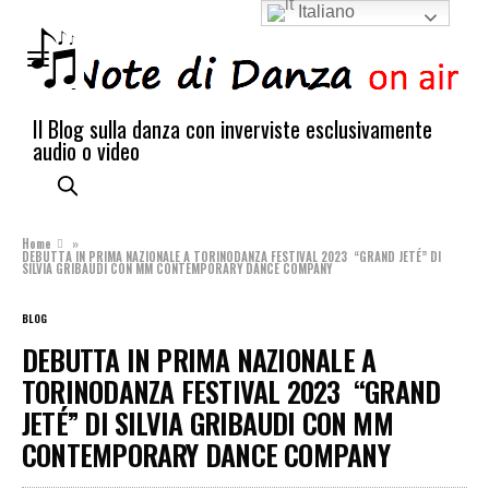
Italiano
Il Blog sulla danza con inverviste esclusivamente
audio o video
Home
»
DEBUTTA IN PRIMA NAZIONALE A TORINODANZA FESTIVAL 2023 “GRAND JETÉ” DI
SILVIA GRIBAUDI CON MM CONTEMPORARY DANCE COMPANY
BLOG
DEBUTTA IN PRIMA NAZIONALE A
TORINODANZA FESTIVAL 2023 “GRAND
JETÉ” DI SILVIA GRIBAUDI CON MM
CONTEMPORARY DANCE COMPANY