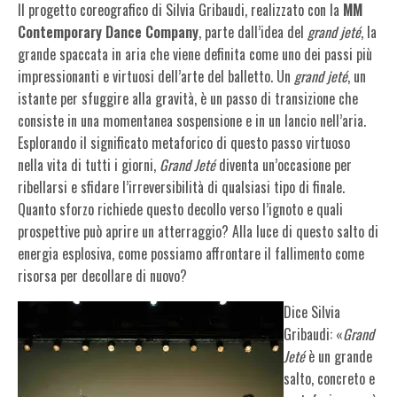
Il progetto coreografico di Silvia Gribaudi, realizzato con la
MM
Contemporary Dance Company
, parte dall’idea del
grand jeté
, la
grande spaccata in aria che viene definita come uno dei passi più
impressionanti e virtuosi dell’arte del balletto. Un
grand
jeté
, un
istante per sfuggire alla gravità, è un passo di transizione che
consiste in una momentanea sospensione e in un lancio nell’aria.
Esplorando il significato metaforico di questo passo virtuoso
nella vita di tutti i giorni,
Grand
Jeté
diventa un’occasione per
ribellarsi e sfidare l’irreversibilità di qualsiasi tipo di finale.
Quanto sforzo richiede questo decollo verso l’ignoto e quali
prospettive può aprire un atterraggio? Alla luce di questo salto di
energia esplosiva, come possiamo affrontare il fallimento come
risorsa per decollare di nuovo?
Dice Silvia
Gribaudi: «
Grand
Jeté
è un grande
salto, concreto e