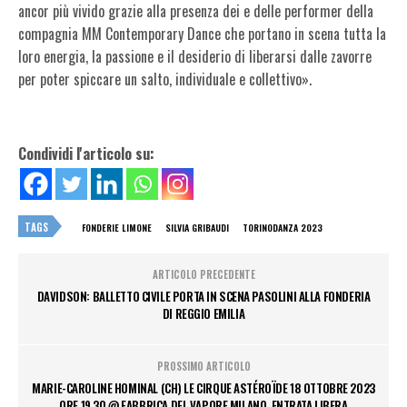
ancor più vivido grazie alla presenza dei e delle performer della
compagnia MM Contemporary Dance che portano in scena tutta la
loro energia, la passione e il desiderio di liberarsi dalle zavorre
per poter spiccare un salto, individuale e collettivo».
Condividi l'articolo su:
TAGS
FONDERIE LIMONE
SILVIA GRIBAUDI
TORINODANZA 2023
ARTICOLO PRECEDENTE
DAVIDSON: BALLETTO CIVILE PORTA IN SCENA PASOLINI ALLA FONDERIA
DI REGGIO EMILIA
PROSSIMO ARTICOLO
MARIE-CAROLINE HOMINAL (CH) LE CIRQUE ASTÉROÏDE 18 OTTOBRE 2023
ORE 19.30 @ FABBRICA DEL VAPORE MILANO, ENTRATA LIBERA