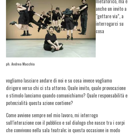
metaforico, ma è
anche un invito a
“gettare via”, a
interrogarci su
cosa
ph. Andrea Macchia
vogliamo lasciare andare di noi e su cosa invece vogliamo
dirigere verso chi ci sta attorno. Quale invito, quale provocazione
o stimolo lanciamo quando comunichiamo? Quale responsabilità e
potenzialità questa azione contiene?
Come avviene sempre nel mio lavoro, mi interrogo
sull’interazione con il pubblico e sul dialogo che nasce tra i corpi
che convivono nella sala teatrale; in questa occasione in modo