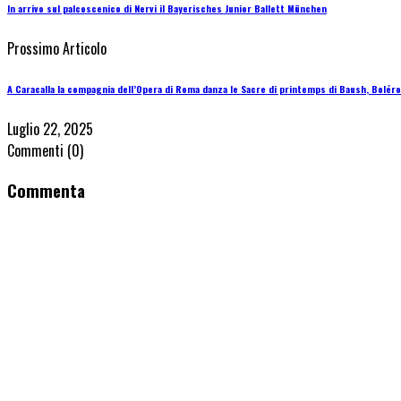
In arrivo sul palcoscenico di Nervi il Bayerisches Junior Ballett München
Prossimo Articolo
A Caracalla la compagnia dell’Opera di Roma danza le Sacre di printemps di Baush, Boléro
Luglio 22, 2025
Commenti
(0)
Commenta