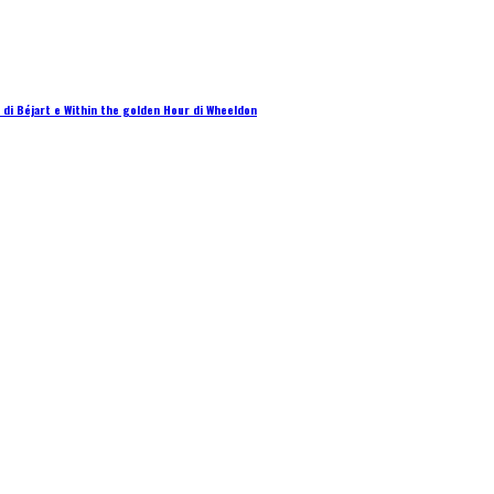
 di Béjart e Within the golden Hour di Wheeldon