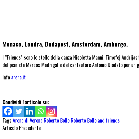
Monaco, Londra, Budapest, Amsterdam, Amburgo.
I “Friends” sono le stelle della danza
Nicoletta Manni
,
Timofej Andrijash
del pianista
Marcos Madrigal
e del
cantautore Antonio Diodato
per un
g
Info
arena.i
t
Condividi l'articolo su:
Tags
Arena di Verona
Roberto Bolle
Roberto Bolle and friends
Articolo Precedente