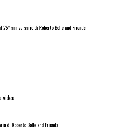
il 25^ anniversario di Roberto Bolle and Friends
o video
ario di Roberto Bolle and Friends