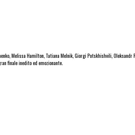
enko, Melissa Hamilton, Tatiana Melnik, Giorgi Potskhishvili, Oleksandr 
ran finale inedit
o ed emozionante.