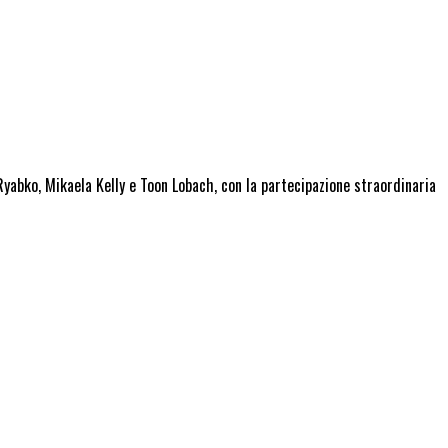
Ryabko, Mikaela Kelly
e
Toon Lobach,
con la partecipazione straordinaria