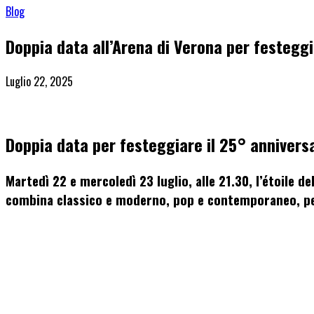
Blog
Doppia data all’Arena di Verona per festeggi
Luglio 22, 2025
Doppia data per festeggiare
il 25° annivers
Martedì 22
e
mercoledì 23 l
uglio, alle 21.30,
l’étoile d
combina
classico e moderno, pop e contemporaneo, per