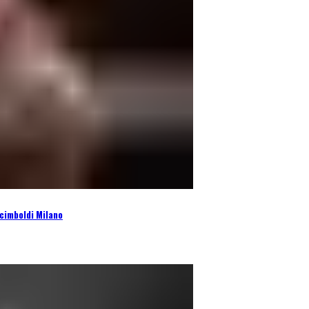
cimboldi Milano