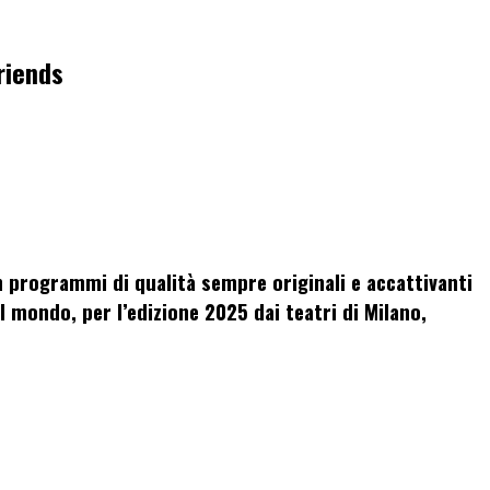
riends
n programmi di qualità sempre originali e accattivanti
il mondo
, per l’edizione 2025 dai teatri di Milano,