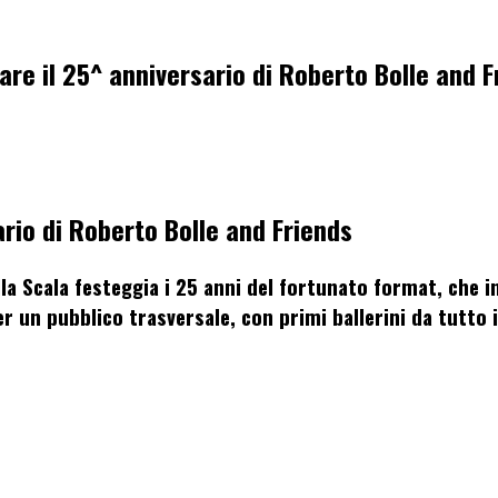
are il 25^ anniversario di Roberto Bolle and F
ario di
Roberto Bolle and Friends
ella Scala festeggia i 25 anni del fortunato format, che
i
 un pubblico trasversale, con primi ballerini da tutto 