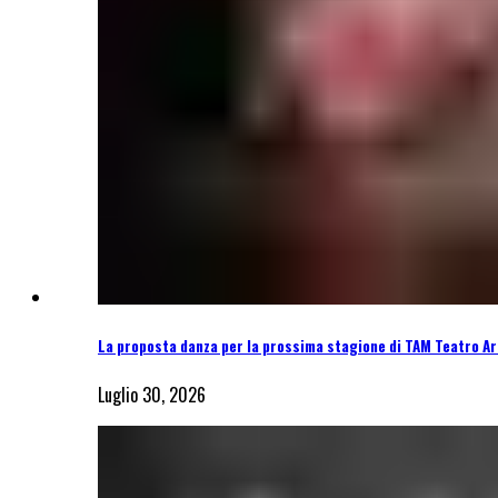
La proposta danza per la prossima stagione di TAM Teatro Ar
Luglio 30, 2026