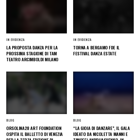
IN EVIDENZA
IN EVIDENZA
LA PROPOSTA DANZA PER LA
TORNA A BERGAMO FDE IL
PROSSIMA STAGIONE DI TAM
FESTIVAL DANZA ESTATE
TEATRO ARCIMBOLDI MILANO
BLOG
BLOG
ORSOLINA28 ART FOUNDATION
“LA GIOIA DI DANZARE”, IL GALA
OSPITA IL BALLETTO DI VENEZIA
IDEATO DA NICOLETTA MANNI E
PER LA TERZA EDIZIONE DI
TIMOFEJ ANDRIJASHENKO, IN