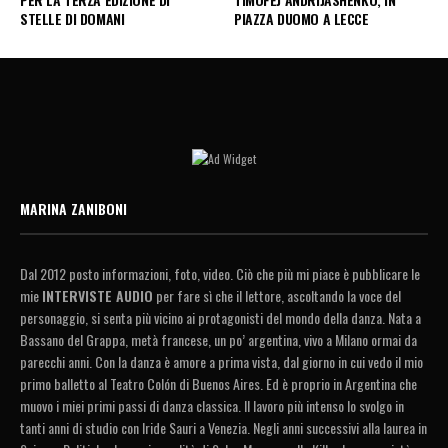
STELLE DI DOMANI
PIAZZA DUOMO A LECCE
MARINA ZANIBONI
Dal 2012 posto informazioni, foto, video. Ciò che più mi piace è pubblicare le
mie
INTERVISTE AUDIO
per fare sì che il lettore, ascoltando la voce del
personaggio, si senta più vicino ai protagonisti del mondo della danza. Nata a
Bassano del Grappa, metà francese, un po’ argentina, vivo a Milano ormai da
parecchi anni. Con la danza è amore a prima vista, dal giorno in cui vedo il mio
primo balletto al Teatro Colón di Buenos Aires. Ed è proprio in Argentina che
muovo i miei primi passi di danza classica. Il lavoro più intenso lo svolgo in
tanti anni di studio con Iride Sauri a Venezia. Negli anni successivi alla laurea in