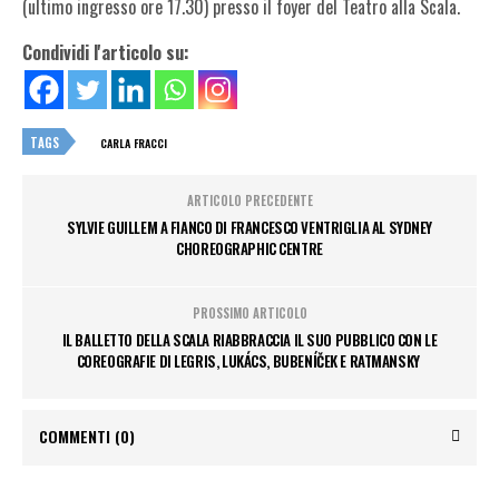
(ultimo ingresso ore 17.30) presso il foyer del Teatro alla Scala.
Condividi l'articolo su:
TAGS
CARLA FRACCI
ARTICOLO PRECEDENTE
SYLVIE GUILLEM A FIANCO DI FRANCESCO VENTRIGLIA AL SYDNEY
CHOREOGRAPHIC CENTRE
PROSSIMO ARTICOLO
IL BALLETTO DELLA SCALA RIABBRACCIA IL SUO PUBBLICO CON LE
COREOGRAFIE DI LEGRIS, LUKÁCS, BUBENÍČEK E RATMANSKY
COMMENTI
(0)