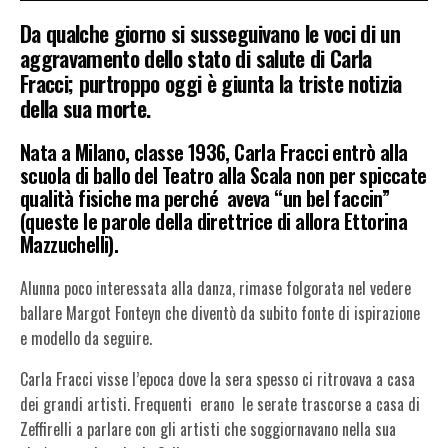
Da qualche giorno si susseguivano le voci di un
aggravamento dello stato di salute di Carla
Fracci; purtroppo oggi è giunta la triste notizia
della sua morte.
Nata a Milano, classe 1936, Carla Fracci entrò alla
scuola di ballo del Teatro alla Scala non per spiccate
qualità fisiche ma perché
aveva “un bel faccin”
(queste le parole della direttrice di allora Ettorina
Mazzuchelli).
Alunna poco interessata alla danza, rimase folgorata nel vedere
ballare Margot Fonteyn che diventò da subito fonte di ispirazione
e modello da seguire.
Carla Fracci visse l’epoca dove la sera spesso ci ritrovava a casa
dei grandi artisti. Frequenti erano le serate trascorse a casa di
Zeffirelli a parlare con gli artisti che soggiornavano nella sua