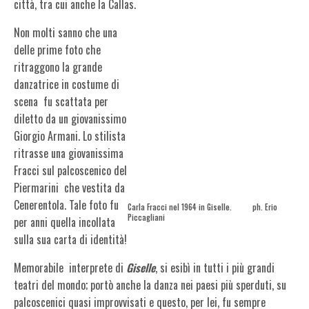
città, tra cui anche la Callas.
Non molti sanno che una
delle prime foto che
ritraggono la grande
danzatrice in costume di
scena
fu scattata per
diletto da un giovanissimo
Giorgio Armani. Lo stilista
ritrasse una giovanissima
Fracci sul palcoscenico del
Piermarini che vestita da
Cenerentola. Tale foto fu
Carla Fracci nel 1964 in Giselle. ph. Erio
Piccagliani
per anni quella incollata
sulla sua carta di identità!
Memorabile interprete di
Giselle
, si esibì in tutti i più grandi
teatri del mondo; portò
anche
la danza nei paesi più sperduti, su
palcoscenici quasi improvvisati e questo, per lei, fu sempre