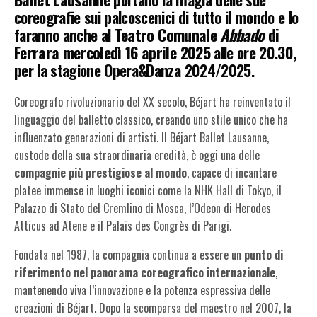
coreografie sui palcoscenici di tutto il mondo e lo
faranno anche al
Teatro Comunale
Abbado
di
Ferrara mercoledì 16 aprile 2025
alle ore 20.30,
per la stagione Opera&Danza 2024/2025.
Coreografo rivoluzionario del XX secolo, Béjart ha reinventato il
linguaggio del balletto classico, creando uno stile unico che ha
influenzato generazioni di artisti. Il Béjart Ballet Lausanne,
custode della sua straordinaria eredità, è oggi una delle
compagnie più prestigiose al mondo
, capace di incantare
platee immense in luoghi iconici come la NHK Hall di Tokyo, il
Palazzo di Stato del Cremlino di Mosca, l’Odeon di Herodes
Atticus ad Atene e il Palais des Congrès di Parigi.
Fondata nel 1987, la compagnia continua a essere un
punto di
riferimento nel panorama coreografico internazionale
,
mantenendo viva l’innovazione e la potenza espressiva delle
creazioni di Béjart. Dopo la scomparsa del maestro nel 2007, la