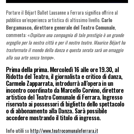
Portare il Béjart Ballet Lausanne a Ferrara significa offrire al
pubblico un’esperienza artistica di altissimo livello.
Carlo
Bergamasco, direttore generale del Teatro Comunale
,
commenta: «
Ospitare una compagnia di tale prestigio è un grande
orgoglio per la nostra città e per il nostro teatro. Maurice Béjart ha
trasformato il mondo della danza e questa serata sarà un omaggio
alla sua arte senza tempo
».
Prima della prima.
Mercoledì 16 alle ore 19.30, al
Ridotto del Teatro, il giornalista e critico di danza,
Carmelo Zapparrata
, introdurrà all’opera in un
incontro coordinato da Marcello Corvino, direttore
artistico del Teatro Comunale di Ferrara. Ingresso
riservato ai possessori di biglietto dello spettacolo
o di abbonamento alla Danza. Sarà possibile
accedere mostrando il titolo di ingresso.
Info utili
su
http://www.teatrocomunaleferrara.it