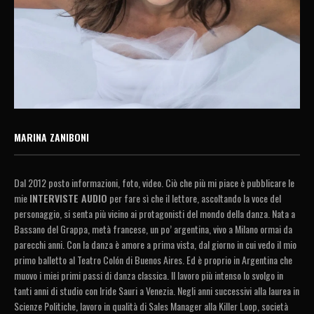
MARINA ZANIBONI
Dal 2012 posto informazioni, foto, video. Ciò che più mi piace è pubblicare le
mie
INTERVISTE AUDIO
per fare sì che il lettore, ascoltando la voce del
personaggio, si senta più vicino ai protagonisti del mondo della danza. Nata a
Bassano del Grappa, metà francese, un po’ argentina, vivo a Milano ormai da
parecchi anni. Con la danza è amore a prima vista, dal giorno in cui vedo il mio
primo balletto al Teatro Colón di Buenos Aires. Ed è proprio in Argentina che
muovo i miei primi passi di danza classica. Il lavoro più intenso lo svolgo in
tanti anni di studio con Iride Sauri a Venezia. Negli anni successivi alla laurea in
Scienze Politiche, lavoro in qualità di Sales Manager alla Killer Loop, società