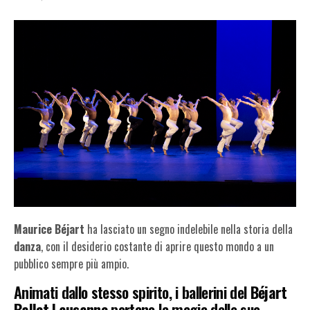
Maurice Béjart
ha lasciato un segno indelebile nella storia della
danza
, con il desiderio costante di aprire questo mondo a un
pubblico sempre più ampio.
Animati dallo stesso spirito, i ballerini del
Béjart
Ballet Lausanne
portano la magia delle sue