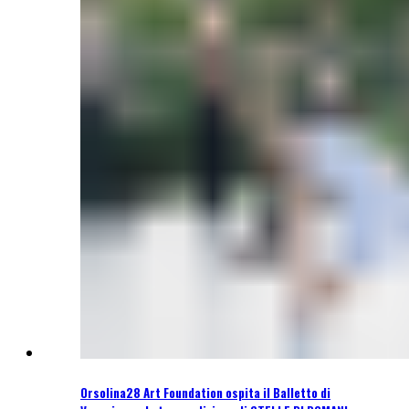
Orsolina28 Art Foundation ospita il Balletto di