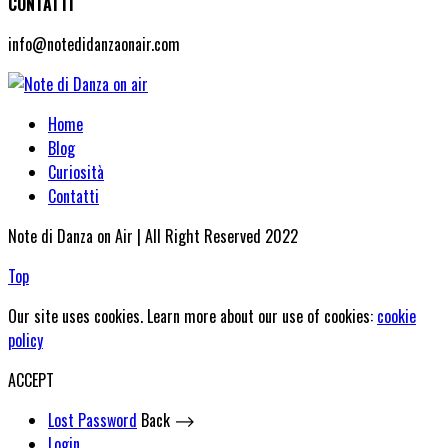
CONTATTI
info@notedidanzaonair.com
Home
Blog
Curiosità
Contatti
Note di Danza on Air | All Right Reserved 2022
Top
Our site uses cookies. Learn more about our use of cookies:
cookie
policy
ACCEPT
Lost Password
Back ⟶
Login