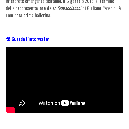
interprete emergente dell’anno. Il 6 gennaio 2018, al termine
della rappresentazione de
Lo Schiaccianoci
di Giuliano Peparini, è
nominata prima ballerina.
🎥 Guarda l’intervista: