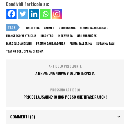
Condividi l'articolo su:
TAGS
BALLERINA
CARMEN
COREOGRAFIA
ELEONORA ABBAGNATO
FRANCESCO VENTRIGLIA
INCONTRO
INTERVISTA
JIŘÍ BUBENÍČEK
MARCELLO ANGELINI
PREMIO DANZA&DANZA
PRIMA BALLERINA
SUSANNA SALVI
TEATRO DELL'OPERA DI ROMA
ARTICOLO PRECEDENTE
A BREVE UNA NUOVA VIDEO/INTERVISTA
PROSSIMO ARTICOLO
PRIX DE LAUSANNE: IO NON POSSO CHE TIFARE RAMON!
COMMENTI
(0)