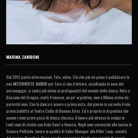
MARINA ZANIBONI
Dal 2012 posto informazioni, foto, video. Ciò che più mi piace è pubblicare le
mie
INTERVISTE AUDIO
per fare sì che il lettore, ascoltando la voce del
personaggio, si senta più vicino ai protagonisti del mondo della danza. Nata a
Bassano del Grappa, metà francese, un po’ argentina, vivo a Milano ormai da
parecchi anni. Con la danza è amore a prima vista, dal giorno in cui vedo il mio
primo balletto al Teatro Colón di Buenos Aires. Ed è proprio in Argentina che
muovo i miei primi passi di danza classica. Il lavoro più intenso lo svolgo in
tanti anni di studio con Iride Sauri a Venezia. Negli anni successivi alla laurea in
Scienze Politiche, lavoro in qualità di Sales Manager alla Killer Loop, società
del gruppo Benetton. Dopo questa esperienza fondo una società di servizi –