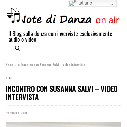
Italiano
Il Blog sulla danza con inverviste esclusivamente
audio o video
Home
»
Incontro con Susanna Salvi – Video intervista
BLOG
INCONTRO CON SUSANNA SALVI – VIDEO
INTERVISTA
FEBBRAIO 5, 2019