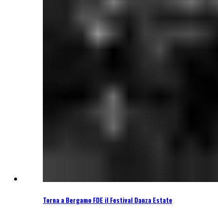
Torna a Bergamo FDE il Festival Danza Estate