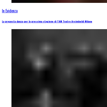
In Evidenza
La proposta danza per la prossima stagione di TAM Teatro Arcimboldi Milano