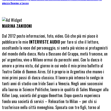
piazza Duomo a Lecce
MARINA ZANIBONI
Dal 2012 posto informazioni, foto, video. Ciò che più mi piace è
pubblicare le mie
INTERVISTE AUDIO
per fare sì che il lettore,
ascoltando la voce del personaggio, si senta più vicino ai protagonisti
del mondo della danza. Nata a Bassano del Grappa, metà francese, un
po’ argentina, vivo a Milano ormai da parecchi anni. Con la danza è
amore a prima vista, dal giorno in cui vedo il mio primo balletto al
Teatro Colón di Buenos Aires. Ed è proprio in Argentina che muovo i
miei primi passi di danza classica. Il lavoro più intenso lo svolgo in
tanti anni di studio con Iride Sauri a Venezia. Negli anni successivi
alla laurea in Scienze Politiche, lavoro in qualità di Sales Manager alla
Killer Loop, società del gruppo Benetton. Dopo questa esperienza
fondo una società di servizi – Relocation to Milan – per chi si
trasferisce nella città meneghina. Sposata con tre figli, torno al