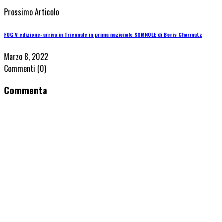
Prossimo Articolo
FOG V edizione: arriva in Triennale in prima nazionale SOMNOLE di Boris Charmatz
Marzo 8, 2022
Commenti
(0)
Commenta