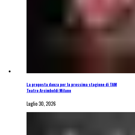
La proposta danza per la prossima stagione di TAM
Teatro Arcimboldi Milano
Luglio 30, 2026