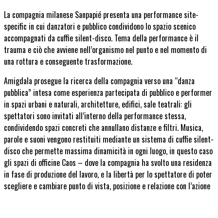
La compagnia milanese Sanpapié presenta una performance site-
specific in cui danzatori e pubblico condividono lo spazio scenico
accompagnati da cuffie silent-disco. Tema della performance è il
trauma e ciò che avviene nell’organismo nel punto e nel momento di
una rottura e conseguente trasformazione.
Amigdala
prosegue la ricerca della compagnia verso una “danza
pubblica” intesa come esperienza partecipata di pubblico e performer
in spazi urbani e naturali, architetture, edifici, sale teatrali: gli
spettatori sono invitati all’interno della performance stessa,
condividendo spazi concreti che annullano distanze e filtri. Musica,
parole e suoni vengono restituiti mediante un sistema di cuffie silent-
disco che permette massima dinamicità in ogni luogo, in questo caso
gli spazi di officine Caos – dove la compagnia ha svolto una residenza
in fase di produzione del lavoro, e la libertà per lo spettatore di poter
scegliere e cambiare punto di vista, posizione e relazione con l’azione