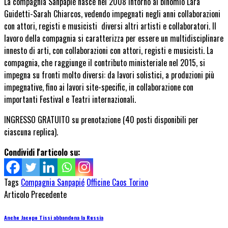
La
compagnia Sanpapié
nasce nel 2008 intorno al binomio Lara
Guidetti-Sarah Chiarcos, vedendo impegnati negli anni collaborazioni
con attori, registi e musicisti diversi altri artisti e collaboratori. Il
lavoro della compagnia si caratterizza per essere un multidisciplinare
innesto di arti, con collaborazioni con attori, registi e musicisti. La
compagnia, che raggiunge il contributo ministeriale nel 2015, si
impegna su fronti molto diversi: da lavori solistici, a produzioni più
impegnative, fino ai lavori site-specific, in collaborazione con
importanti Festival e Teatri internazionali.
INGRESSO GRATUITO su prenotazione
(40 posti disponibili per
ciascuna replica).
Condividi l'articolo su:
Tags
Compagnia Sanpapié
Officine Caos Torino
Articolo Precedente
Anche Jacopo Tissi abbandona la Russia