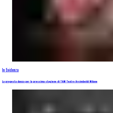
In Evidenza
La proposta danza per la prossima stagione di TAM Teatro Arcimboldi Milano