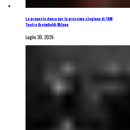
La proposta danza per la prossima stagione di TAM
Teatro Arcimboldi Milano
Luglio 30, 2026