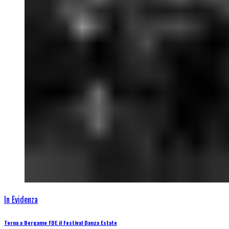
In Evidenza
Torna a Bergamo FDE il Festival Danza Estate