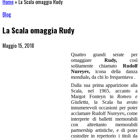
Home
»
La Scala omaggia Rudy
Blog
La Scala omaggia Rudy
Maggio 15, 2018
Quattro grandi serate per
omaggiare
Rudy,
così
solitamente chiamato
Rudolf
Nureyev,
icona della danza
mondiale
,
da chi lo frequentava .
Dalla sua prima apparizione alla
Scala, nel 1965, accanto a
Margot Fonteyn in
Romeo e
Giulietta,
la Scala ha avuto
innumerevoli occasioni per poter
acclamare
Rudolf Nureyev
,
come
interprete di balletti memorabili
con altrettanto memorabili
partnership artistiche, e di poter
custodire in repertorio i titoli da