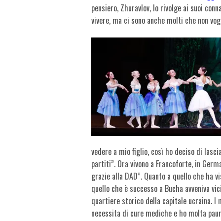
pensiero, Zhuravlov, lo rivolge ai suoi con
vivere, ma ci sono anche molti che non vog
vedere a mio figlio, così ho deciso di lasci
partiti”. Ora vivono a Francoforte, in Germ
grazie alla DAD”. Quanto a quello che ha vi
quello che è successo a Bucha avveniva vici
quartiere storico della capitale ucraina. I
necessita di cure mediche e ho molta paura