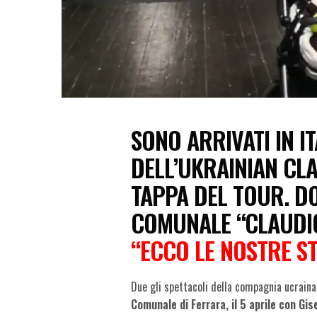
SONO ARRIVATI IN IT
DELL’UKRAINIAN CLA
TAPPA DEL TOUR. D
COMUNALE “CLAUDI
“ECCO LE NOSTRE ST
Due gli spettacoli della compagnia ucraina
Comunale di Ferrara, il 5 aprile con Gisel