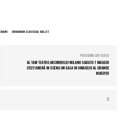
CRAINI
UKRAINIAN CLASSICAL BALLET
PROSSIMO ARTICOLO
AL TAM TEATRO ARCIMBOLDI MILANO SABATO 7 MAGGIO
2022 ANDRÀ IN SCENA UN GALA IN OMAGGIO AL GRANDE
NUREYEV