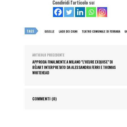
Condividi l'articolo su:
TAGS
GISELLE
LAGO DEI CIGNI
TEATRO COMUNALE DI FERRARA
U
ARTICOLO PRECEDENTE
APPRODA FINALMENTE A MILANO "L’HEURE EXQUISE" DI
BÉJART INTERPRETATO DA ALESSANDRA FERRI E THOMAS
WHITEHEAD
COMMENTI
(0)