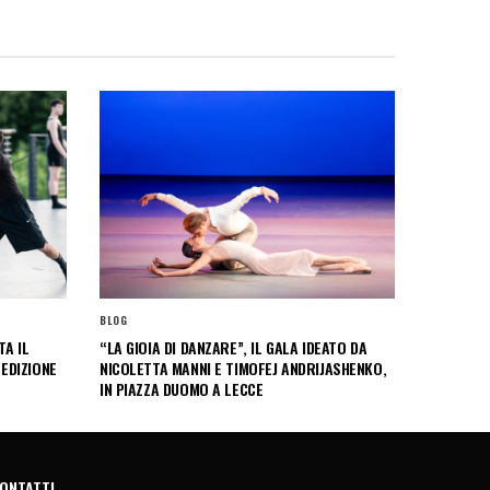
BLOG
A IL
“LA GIOIA DI DANZARE”, IL GALA IDEATO DA
 EDIZIONE
NICOLETTA MANNI E TIMOFEJ ANDRIJASHENKO,
IN PIAZZA DUOMO A LECCE
ONTATTI