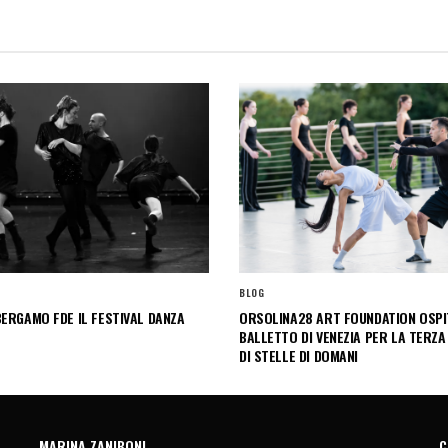
BLOG
ERGAMO FDE IL FESTIVAL DANZA
ORSOLINA28 ART FOUNDATION OSPIT
BALLETTO DI VENEZIA PER LA TERZA
DI STELLE DI DOMANI
MARINA ZANIBONI
C