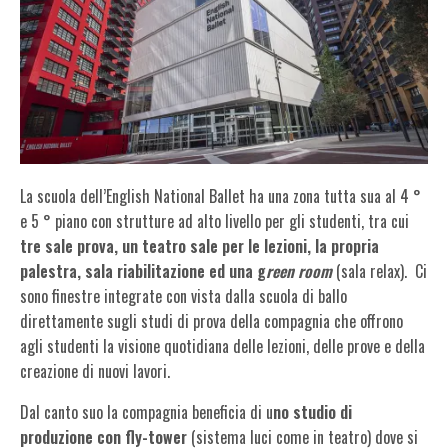
La scuola dell’English National Ballet ha una zona tutta sua al 4 °
e 5 ° piano con strutture ad alto livello per gli studenti, tra cui
tre sale prova,
un teatro sale per le lezioni, la propria
palestra, sala riabilitazione ed una g
reen room
(sala relax). Ci
sono finestre integrate con vista dalla scuola di ballo
direttamente sugli studi di prova della compagnia che offrono
agli studenti la visione quotidiana delle lezioni, delle prove e della
creazione di nuovi lavori.
Dal canto suo la compagnia beneficia di u
no studio di
produzione con fly-tower
(sistema luci come in teatro) dove si