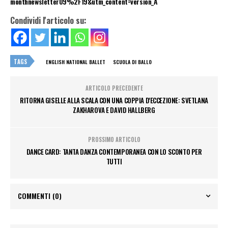
monthnewsletter09%2F19&utm_content=version_A
Condividi l'articolo su:
TAGS
ENGLISH NATIONAL BALLET
SCUOLA DI BALLO
ARTICOLO PRECEDENTE
RITORNA GISELLE ALLA SCALA CON UNA COPPIA D'ECCEZIONE: SVETLANA
ZAKHAROVA E DAVID HALLBERG
PROSSIMO ARTICOLO
DANCE CARD: TANTA DANZA CONTEMPORANEA CON LO SCONTO PER
TUTTI
COMMENTI
(0)