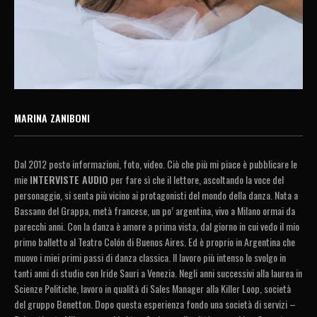
MARINA ZANIBONI
Dal 2012 posto informazioni, foto, video. Ciò che più mi piace è pubblicare le
mie
INTERVISTE AUDIO
per fare sì che il lettore, ascoltando la voce del
personaggio, si senta più vicino ai protagonisti del mondo della danza. Nata a
Bassano del Grappa, metà francese, un po’ argentina, vivo a Milano ormai da
parecchi anni. Con la danza è amore a prima vista, dal giorno in cui vedo il mio
primo balletto al Teatro Colón di Buenos Aires. Ed è proprio in Argentina che
muovo i miei primi passi di danza classica. Il lavoro più intenso lo svolgo in
tanti anni di studio con Iride Sauri a Venezia. Negli anni successivi alla laurea in
Scienze Politiche, lavoro in qualità di Sales Manager alla Killer Loop, società
del gruppo Benetton. Dopo questa esperienza fondo una società di servizi –