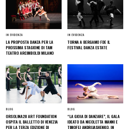
IN EVIDENZA
IN EVIDENZA
LA PROPOSTA DANZA PER LA
TORNA A BERGAMO FDE IL
PROSSIMA STAGIONE DI TAM
FESTIVAL DANZA ESTATE
TEATRO ARCIMBOLDI MILANO
BLOG
BLOG
ORSOLINA28 ART FOUNDATION
“LA GIOIA DI DANZARE”, IL GALA
OSPITA IL BALLETTO DI VENEZIA
IDEATO DA NICOLETTA MANNI E
PER LA TERZA EDIZIONE DI
TIMOFEJ ANDRIJASHENKO, IN