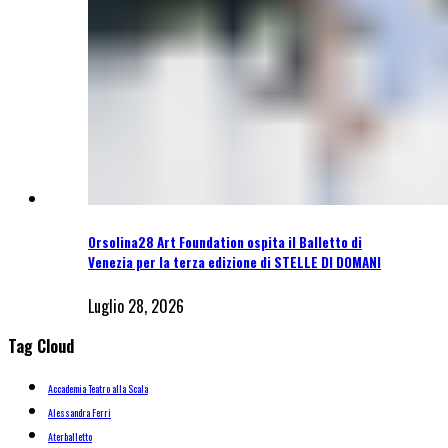
Orsolina28 Art Foundation ospita il Balletto di
Venezia per la terza edizione di STELLE DI DOMANI
Luglio 28, 2026
Tag Cloud
Accademia Teatro alla Scala
Alessandra Ferri
Aterballetto