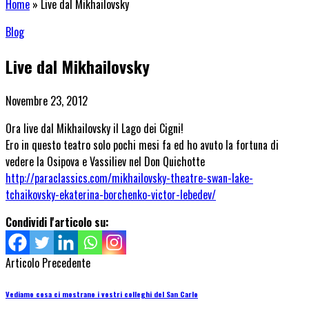
Home
»
Live dal Mikhailovsky
Blog
Live dal Mikhailovsky
Novembre 23, 2012
Ora live dal Mikhailovsky il Lago dei Cigni!
Ero in questo teatro solo pochi mesi fa ed ho avuto la fortuna di
vedere la Osipova e Vassiliev nel Don Quichotte
http://paraclassics.com/mikhailovsky-theatre-swan-lake-
tchaikovsky-ekaterina-borchenko-victor-lebedev/
Condividi l'articolo su:
Articolo Precedente
Vediamo cosa ci mostrano i vostri colleghi del San Carlo