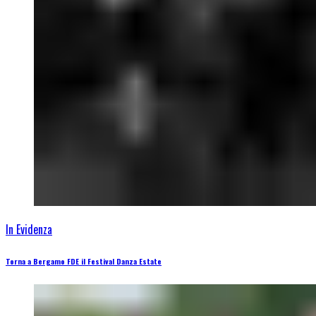
In Evidenza
Torna a Bergamo FDE il Festival Danza Estate