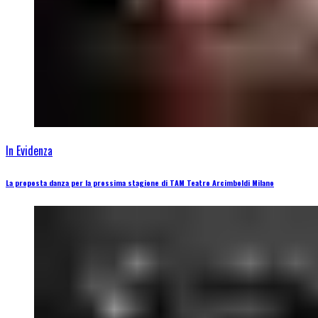
In Evidenza
La proposta danza per la prossima stagione di TAM Teatro Arcimboldi Milano