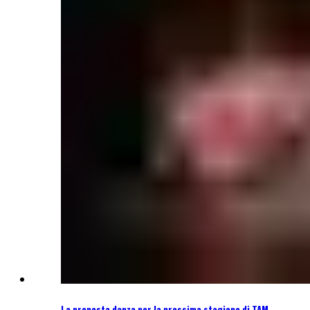
La proposta danza per la prossima stagione di TAM