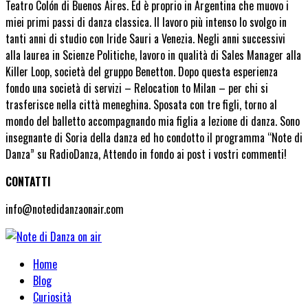
Teatro Colón di Buenos Aires. Ed è proprio in Argentina che muovo i
miei primi passi di danza classica. Il lavoro più intenso lo svolgo in
tanti anni di studio con Iride Sauri a Venezia. Negli anni successivi
alla laurea in Scienze Politiche, lavoro in qualità di Sales Manager alla
Killer Loop, società del gruppo Benetton. Dopo questa esperienza
fondo una società di servizi – Relocation to Milan – per chi si
trasferisce nella città meneghina. Sposata con tre figli, torno al
mondo del balletto accompagnando mia figlia a lezione di danza. Sono
insegnante di Soria della danza ed ho condotto il programma “Note di
Danza” su RadioDanza, Attendo in fondo ai post i vostri commenti!
CONTATTI
info@notedidanzaonair.com
Home
Blog
Curiosità