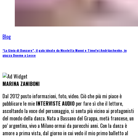
Blog
“La Gioia di Danzare”, il gala ideato da Nicoletta Manni e Timofej Andrijashenko, in
piazza Duomo a Lecce
MARINA ZANIBONI
Dal 2012 posto informazioni, foto, video. Ciò che più mi piace è
pubblicare le mie
INTERVISTE AUDIO
per fare sì che il lettore,
ascoltando la voce del personaggio, si senta più vicino ai protagonisti
del mondo della danza. Nata a Bassano del Grappa, metà francese, un
po’ argentina, vivo a Milano ormai da parecchi anni. Con la danza è
amore a prima vista, dal giorno in cui vedo il mio primo balletto al