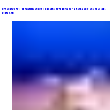
Orsolina28 Art Foundation ospita il Balletto di Venezia per la terza edizione di STELLE
DI DOMANI