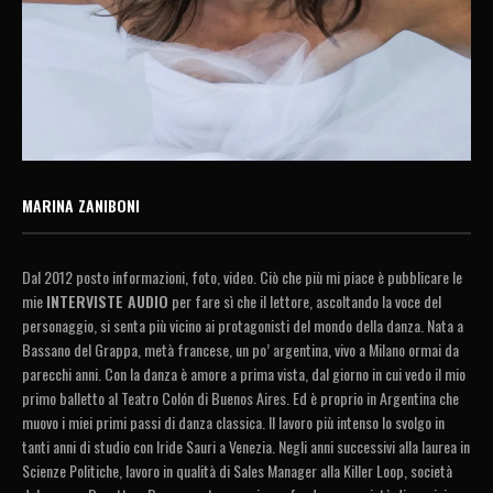
MARINA ZANIBONI
Dal 2012 posto informazioni, foto, video. Ciò che più mi piace è pubblicare le
mie
INTERVISTE AUDIO
per fare sì che il lettore, ascoltando la voce del
personaggio, si senta più vicino ai protagonisti del mondo della danza. Nata a
Bassano del Grappa, metà francese, un po’ argentina, vivo a Milano ormai da
parecchi anni. Con la danza è amore a prima vista, dal giorno in cui vedo il mio
primo balletto al Teatro Colón di Buenos Aires. Ed è proprio in Argentina che
muovo i miei primi passi di danza classica. Il lavoro più intenso lo svolgo in
tanti anni di studio con Iride Sauri a Venezia. Negli anni successivi alla laurea in
Scienze Politiche, lavoro in qualità di Sales Manager alla Killer Loop, società