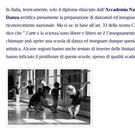
In Italia, teoricamente, solo il diploma rilasciato dall’
Accademia Naz
Danza c
ertifica pienamente la preparazione di danzatori ed insegn
riconoscimento nazionale. Ma si sa: in base all’art. 33 della nostra 
dice che ” l’arte e la scienza sono libere e libero ne è l’insegnamen
chiunque può aprire una scuola di danza ed insegnare dunque questa
artistica. Alcune regioni hanno anche tentato di inserire delle limita
hanno inficiato il proliferare di queste scuole, spesso di qualità scad