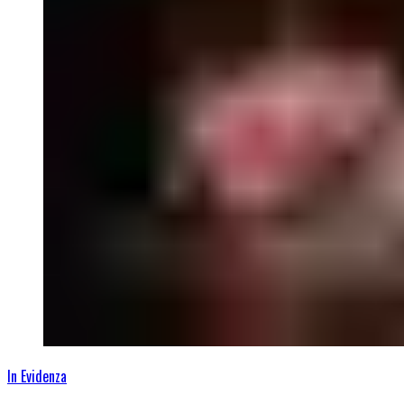
In Evidenza