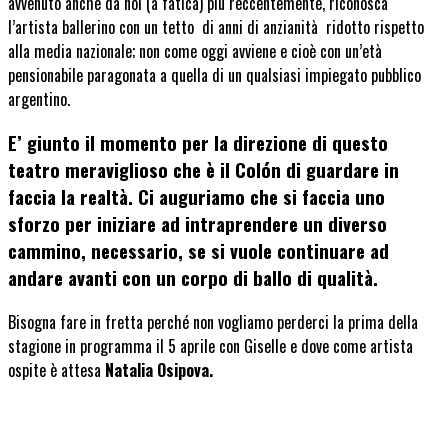
avvenuto anche da noi (a fatica) più reccentemente, riconosca
l’artista ballerino con un tetto di anni di anzianità ridotto rispetto
alla media nazionale; non come oggi avviene e cioè con un’età
pensionabile paragonata a quella di un qualsiasi impiegato pubblico
argentino.
E’ giunto il momento per la direzione di questo
teatro meraviglioso che è il Colón di guardare in
faccia la realtà. Ci auguriamo che si faccia uno
sforzo per iniziare ad intraprendere un diverso
cammino, necessario, se si vuole continuare ad
andare avanti con un corpo di ballo di qualità.
Bisogna fare in fretta perché non vogliamo perderci la prima della
stagione in programma il 5 aprile con Giselle e dove come artista
ospite è attesa
Natalia Osipova.