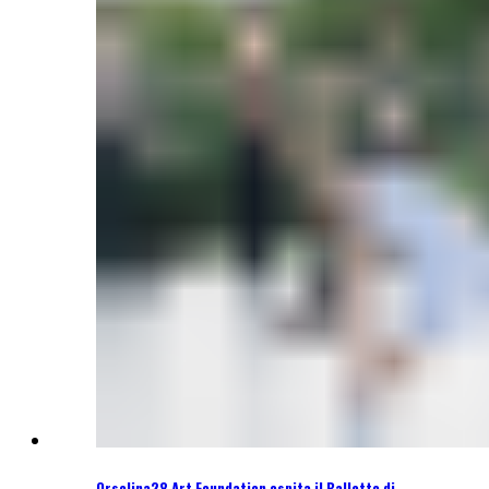
Orsolina28 Art Foundation ospita il Balletto di