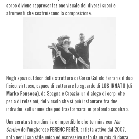
corpo diviene rappresentazione visuale dei diversi suoni e
strumenti che costruiscono la composizione.
Negli spazi outdoor della struttura di Corso Galielo Ferraris il duo
fisico, virtuoso, capace di catturare lo sguardo di
LOS INNATO (di
Marko Fonseca)
, da Spagna e Croazia: un dialogo di corpi che
parla di relazioni, del vincolo che si può instaurare tra due
individui, sull’unione che può trasformarsi in profondo sodalizio.
Una serata straordinaria e imperdibile che termina con
The
Station
dell’ungherese
FERENC FEHÉR
, artista attivo dal 2007,
noto per il suo stile unico ed espressivo nato da un mix di danza