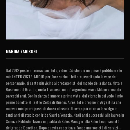
MARINA ZANIBONI
Dal 2012 posto informazioni, foto, video. Ciò che più mi piace è pubblicare le
mie
INTERVISTE AUDIO
per fare sì che il lettore, ascoltando la voce del
personaggio, si senta più vicino ai protagonisti del mondo della danza. Nata a
Bassano del Grappa, metà francese, un po’ argentina, vivo a Milano ormai da
parecchi anni. Con la danza è amore a prima vista, dal giorno in cui vedo il mio
primo balletto al Teatro Colón di Buenos Aires. Ed è proprio in Argentina che
muovo i miei primi passi di danza classica. Il lavoro più intenso lo svolgo in
tanti anni di studio con Iride Sauri a Venezia. Negli anni successivi alla laurea in
Scienze Politiche, lavoro in qualità di Sales Manager alla Killer Loop, società
del gruppo Benetton. Dopo questa esperienza fondo una società di servizi –