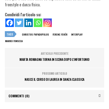
freestyle e danza fisica.
Condividi l'articolo su:
TAGS
CHRISTOS PAPADOPULOS
FERENC FEHÉR
INTERPLAY
MARKO FONSECA
ARTICOLO PRECEDENTE
MARTA ROMAGNA TORNA IN SCENA DOPO L'INFORTUNIO
PROSSIMO ARTICOLO
NASCE IL CORSO DI LAUREA IN DANZA CLASSICA
COMMENTI
(0)