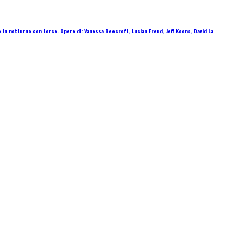
n notturno con torce. Opere di: Vanessa Beecroft, Lucian Freud, Jeff Koons, David La