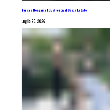
Torna a Bergamo FDE il Festival Danza Estate
Luglio 29, 2026