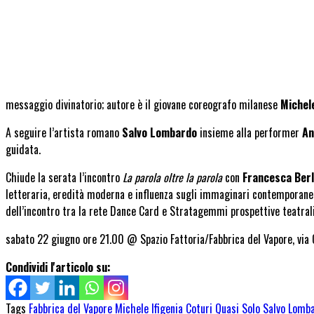
messaggio divinatorio; autore è il giovane coreografo milanese
Michele
A seguire l’artista romano
Salvo Lombardo
insieme alla performer
An
guidata.
Chiude la serata l’incontro
La parola oltre la parola
con
Francesca Berl
letteraria, eredità moderna e influenza sugli immaginari contemporanei
dell’incontro tra la rete Dance Card e Stratagemmi prospettive teatrali
sabato 22 giugno ore 21.00 @ Spazio Fattoria/Fabbrica del Vapore, via 
Condividi l'articolo su:
Tags
Fabbrica del Vapore
Michele Ifigenia Coturi
Quasi Solo
Salvo Lomb