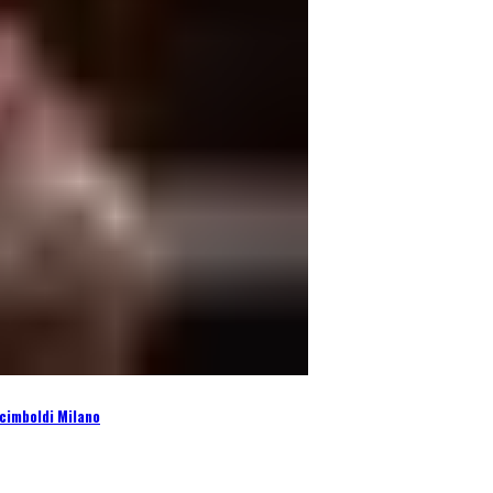
cimboldi Milano