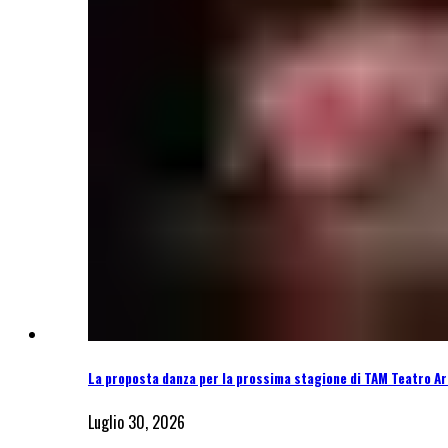
La proposta danza per la prossima stagione di TAM Teatro Ar
Luglio 30, 2026