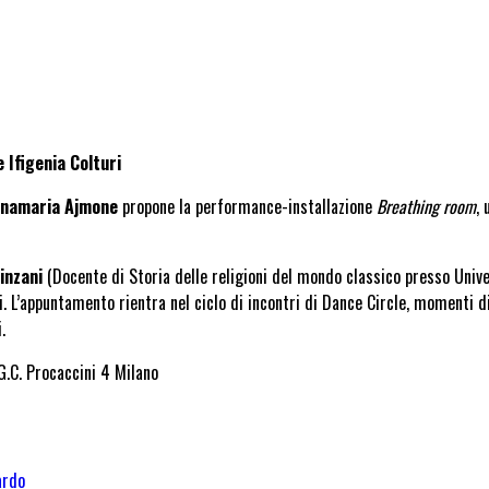
 Ifigenia Colturi
namaria Ajmone
propone la performance-installazione
Breathing room
, 
inzani
(Docente di Storia delle religioni del mondo classico presso Universi
. L’appuntamento rientra nel ciclo di incontri di Dance Circle, momenti 
.
G.C. Procaccini 4 Milano
ardo