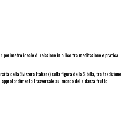
un perimetro ideale di relazione in bilico tra meditazione e pratica
tà della Svizzera Italiana) sulla figura della Sibilla, tra tradizione
di approfondimento trasversale sul mondo della danza frutto