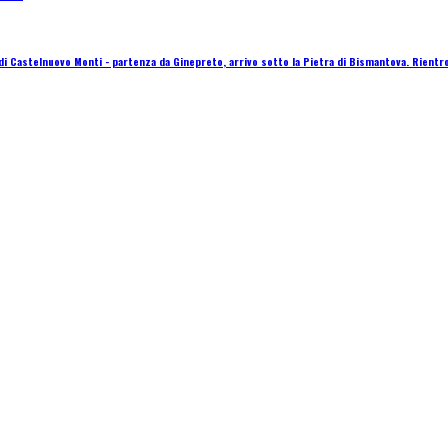
stelnuovo Monti - partenza da Ginepreto, arrivo sotto la Pietra di Bismantova. Rientro i