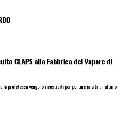
ARDO
cuito CLAPS
alla Fabbrica del Vapore di
i della profetessa vengono ricostruiti per portare in vita un ultimo