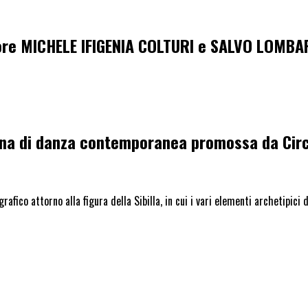
apore MICHELE IFIGENIA COLTURI e SALVO LOMB
gna di danza contemporanea promossa da
Cir
grafico attorno alla figura della Sibilla, in cui i vari elementi archetipic