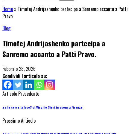
Home
»
Timofej Andrijashenko partecipa a Sanremo accanto a Patti
Pravo.
Blog
Timofej Andrijashenko partecipa a
Sanremo accanto a Patti Pravo.
Febbraio 28, 2026
Condividi l'articolo su:
Articolo Precedente
a che serve la luce? di Virgilio Sieni in scena a Firenze
Prossimo Articolo
TC Bologna: L’HIP HOP DI MOURAD MERZOUKI IN PRIMA ED ESCLUSIVA ITALIANA