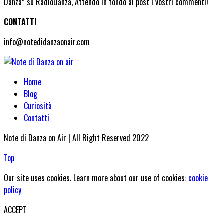
Danza” su RadioDanza, Attendo in fondo ai post i vostri commenti!
CONTATTI
info@notedidanzaonair.com
Home
Blog
Curiosità
Contatti
Note di Danza on Air | All Right Reserved 2022
Top
Our site uses cookies. Learn more about our use of cookies:
cookie
policy
ACCEPT