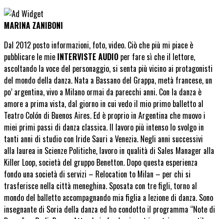
MARINA ZANIBONI
Dal 2012 posto informazioni, foto, video. Ciò che più mi piace è
pubblicare le mie
INTERVISTE AUDIO
per fare sì che il lettore,
ascoltando la voce del personaggio, si senta più vicino ai protagonisti
del mondo della danza. Nata a Bassano del Grappa, metà francese, un
po’ argentina, vivo a Milano ormai da parecchi anni. Con la danza è
amore a prima vista, dal giorno in cui vedo il mio primo balletto al
Teatro Colón di Buenos Aires. Ed è proprio in Argentina che muovo i
miei primi passi di danza classica. Il lavoro più intenso lo svolgo in
tanti anni di studio con Iride Sauri a Venezia. Negli anni successivi
alla laurea in Scienze Politiche, lavoro in qualità di Sales Manager alla
Killer Loop, società del gruppo Benetton. Dopo questa esperienza
fondo una società di servizi – Relocation to Milan – per chi si
trasferisce nella città meneghina. Sposata con tre figli, torno al
mondo del balletto accompagnando mia figlia a lezione di danza. Sono
insegnante di Soria della danza ed ho condotto il programma “Note di