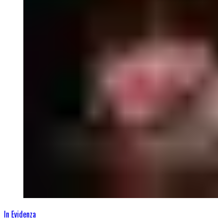
In Evidenza