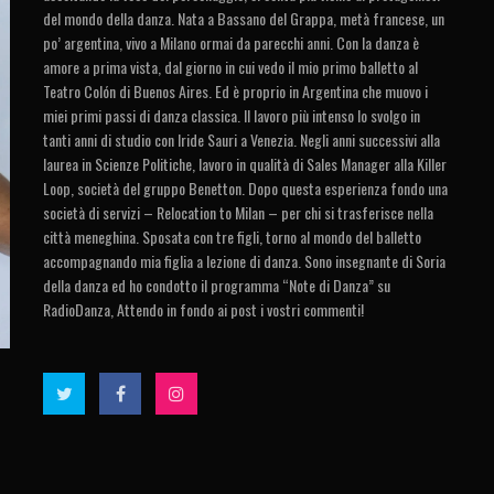
del mondo della danza. Nata a Bassano del Grappa, metà francese, un
po’ argentina, vivo a Milano ormai da parecchi anni. Con la danza è
amore a prima vista, dal giorno in cui vedo il mio primo balletto al
Teatro Colón di Buenos Aires. Ed è proprio in Argentina che muovo i
miei primi passi di danza classica. Il lavoro più intenso lo svolgo in
tanti anni di studio con Iride Sauri a Venezia. Negli anni successivi alla
laurea in Scienze Politiche, lavoro in qualità di Sales Manager alla Killer
Loop, società del gruppo Benetton. Dopo questa esperienza fondo una
società di servizi – Relocation to Milan – per chi si trasferisce nella
città meneghina. Sposata con tre figli, torno al mondo del balletto
accompagnando mia figlia a lezione di danza. Sono insegnante di Soria
della danza ed ho condotto il programma “Note di Danza” su
RadioDanza, Attendo in fondo ai post i vostri commenti!