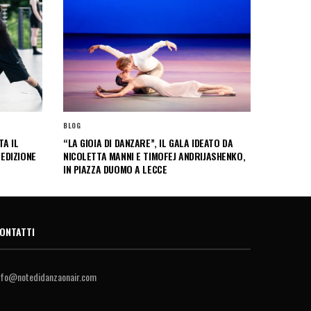
BLOG
A IL
“LA GIOIA DI DANZARE”, IL GALA IDEATO DA
 EDIZIONE
NICOLETTA MANNI E TIMOFEJ ANDRIJASHENKO,
IN PIAZZA DUOMO A LECCE
ONTATTI
nfo@notedidanzaonair.com