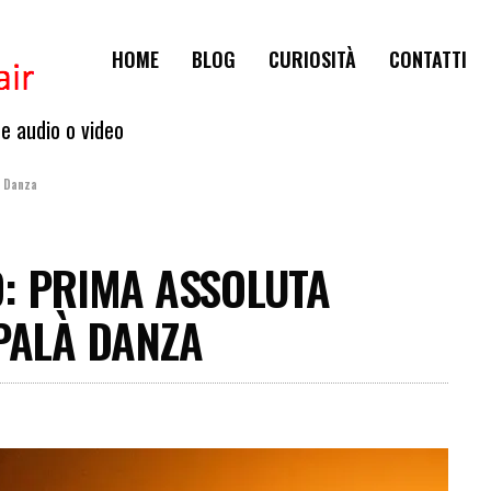
HOME
BLOG
CURIOSITÀ
CONTATTI
te audio o video
à Danza
: PRIMA ASSOLUTA
APPALÀ DANZA