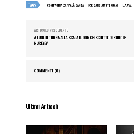
TAGS
COMPAGNIA ZAPPALÀ DANZA
ICK DANS AMSTERDAM
L.A.V.A.
ARTICOLO PRECEDENTE
A LUGLIO TORNA ALLA SCALA IL DON CHISCIOTTE DI RUDOLF
NUREYEV
COMMENTI
(0)
Ultimi Articoli