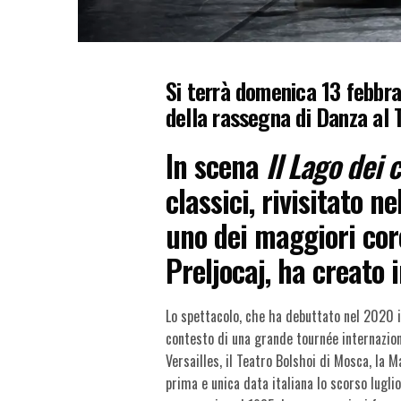
Si terrà domenica 13 febbrai
della rassegna di Danza al 
In scena
Il Lago dei 
classici, rivisitato 
uno dei maggiori core
Preljocaj, ha creato 
Lo spettacolo, che ha debuttato nel 2020 
contesto di una grande tournée internaziona
Versailles, il Teatro Bolshoi di Mosca, la M
prima e unica data italiana lo scorso lugli