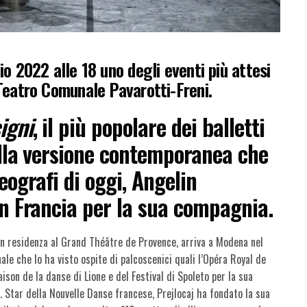
o 2022 alle 18 uno degli eventi più attesi
Teatro Comunale Pavarotti-Freni.
cigni
, il più popolare dei balletti
nella versione contemporanea che
ografi di oggi, Angelin
in Francia per la sua compagnia.
in residenza al Grand Théâtre de Provence, arriva a Modena nel
le che lo ha visto ospite di palcoscenici quali l’Opéra Royal de
aison de la danse di Lione e del Festival di Spoleto per la sua
o. Star della Nouvelle Danse francese, Prejlocaj ha fondato la sua