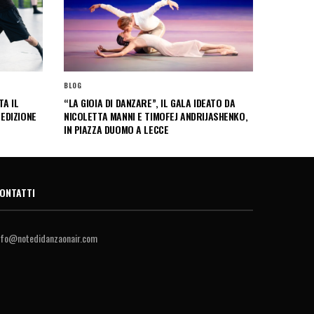
BLOG
A IL
“LA GIOIA DI DANZARE”, IL GALA IDEATO DA
 EDIZIONE
NICOLETTA MANNI E TIMOFEJ ANDRIJASHENKO,
IN PIAZZA DUOMO A LECCE
ONTATTI
nfo@notedidanzaonair.com