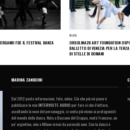
BLOG
ERGAMO FDE IL FESTIVAL DANZA
ORSOLINA28 ART FOUNDATION OSPIT
BALLETTO DI VENEZIA PER LA TERZA
DI STELLE DI DOMANI
MARINA ZANIBONI
C
Dal 2012 posto informazioni, foto, video. Ciò che più mi piace è
i
pubblicare le mie
INTERVISTE AUDIO
per fare sì che il lettore,
ascoltando la voce del personaggio, si senta più vicino ai protagonisti
del mondo della danza. Nata a Bassano del Grappa, metà francese, un
po’ argentina, vivo a Milano ormai da parecchi anni. Con la danza è