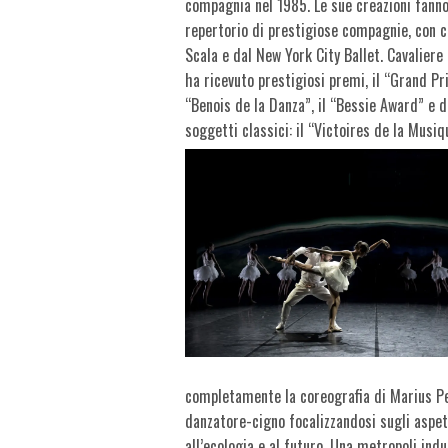
compagnia nel 1985. Le sue creazioni fanno 
repertorio di prestigiose compagnie, con c
Scala e dal New York City Ballet. Cavaliere 
ha ricevuto prestigiosi premi, il “Grand Pr
“Benois de la Danza”, il “Bessie Award” e d
soggetti classici: il “Victoires de la Musi
completamente la coreografia di Marius Pet
danzatore-cigno focalizzandosi sugli aspet
all’ecologia e al futuro. Una metropoli ind