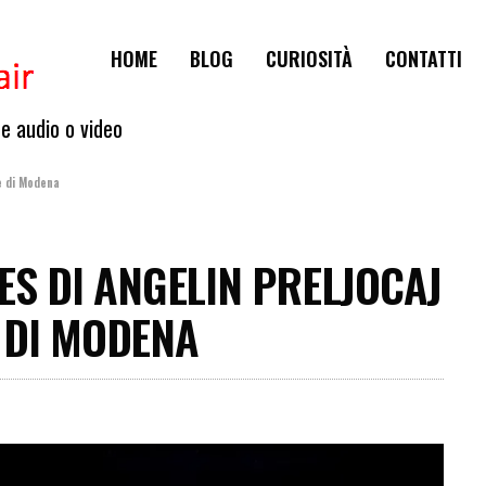
HOME
BLOG
CURIOSITÀ
CONTATTI
te audio o video
e di Modena
ES DI ANGELIN PRELJOCAJ
 DI MODENA