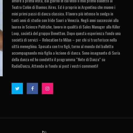
amore a prima vista, dal giorno in cui vedo il mio primo balletto al
Teatro Colón di Buenos Aires. Ed è proprio in Argentina che muovo i
miei primi passi di danza classica. Il lavoro più intenso lo svolgo in
tanti anni di studio con Iride Sauri a Venezia. Negli anni successivi alla
laurea in Scienze Politiche, lavoro in qualità di Sales Manager alla Killer
Loop, società del gruppo Benetton. Dopo questa esperienza fondo una
società di servizi – Relocation to Milan – per chi si trasferisce nella
città meneghina. Sposata con tre figli, torno al mondo del balletto
accompagnando mia figlia a lezione di danza. Sono insegnante di Soria
della danza ed ho condotto il programma “Note di Danza” su
RadioDanza, Attendo in fondo ai post i vostri commenti!