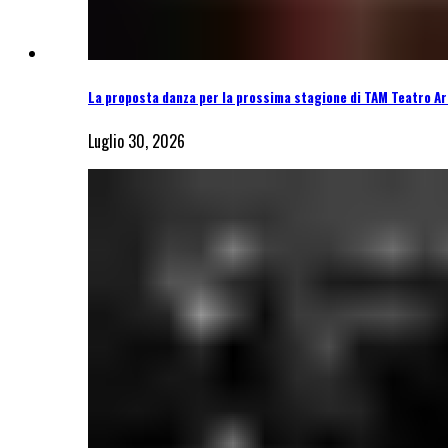
La proposta danza per la prossima stagione di TAM Teatro Ar
Luglio 30, 2026