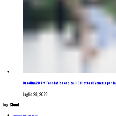
Orsolina28 Art Foundation ospita il Balletto di Venezia per l
Luglio 28, 2026
Tag Cloud
Accademia Teatro alla Scala