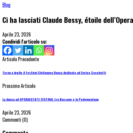
Blog
Ci ha lasciati Claude Bessy, étoile dell’Opera
Aprile 23, 2026
Condividi l'articolo su:
Articolo Precedente
Torna a luglio il festival Civitanova Danza dedicato ad Enrico Cecchetti
Prossimo Articolo
La danza ad OPERAESTATE FESTIVAL tra Bassano e la Pedemontana
Aprile 23, 2026
Commenti
(0)
Commenta