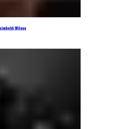
cimboldi Milano