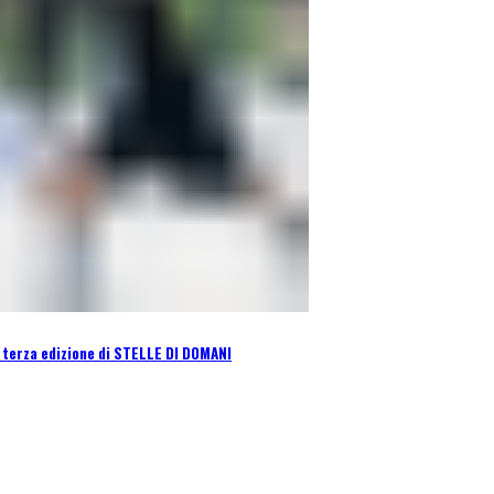
a terza edizione di STELLE DI DOMANI