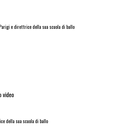
Parigi e direttrice della sua scuola di ballo
o video
ice della sua scuola di ballo