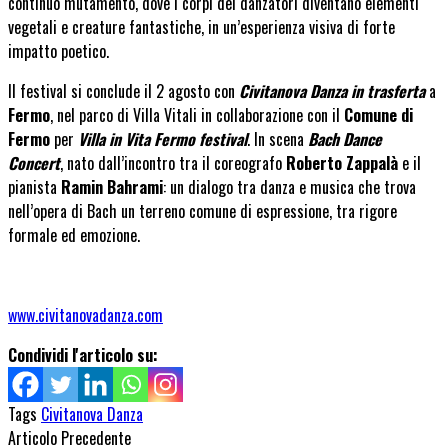
continuo mutamento, dove i corpi dei danzatori diventano elementi
vegetali e creature fantastiche, in un’esperienza visiva di forte
impatto poetico.
Il festival si conclude
il 2 agosto
con
Civitanova Danza in trasferta
a
Fermo
, nel parco di Villa Vitali in collaborazione con il
Comune di
Fermo
per
Villa in Vita Fermo festival
. In scena
Bach Dance
Concert
, nato dall’incontro tra il coreografo
Roberto Zappalà
e il
pianista
Ramin Bahrami
: un dialogo tra danza e musica che trova
nell’opera di Bach un terreno comune di espressione, tra rigore
formale ed emozione.
www.civitanovadanza.com
Condividi l'articolo su:
Tags
Civitanova Danza
Articolo Precedente