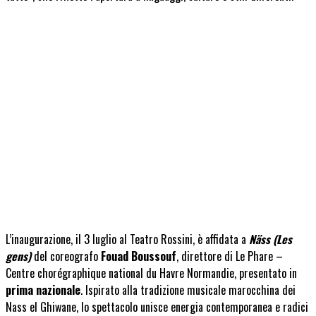
L’inaugurazione,
il 3 luglio
al Teatro Rossini, è affidata a
Näss (Les
gens)
del coreografo
Fouad Boussouf
, direttore di Le Phare –
Centre chorégraphique national du Havre Normandie, presentato in
prima nazionale
. Ispirato alla tradizione musicale marocchina dei
Nass el Ghiwane, lo spettacolo unisce energia contemporanea e radici