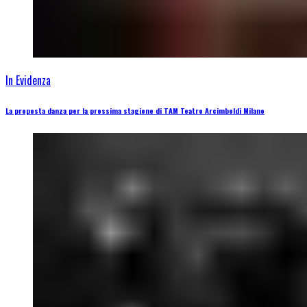
In Evidenza
La proposta danza per la prossima stagione di TAM Teatro Arcimboldi Milano