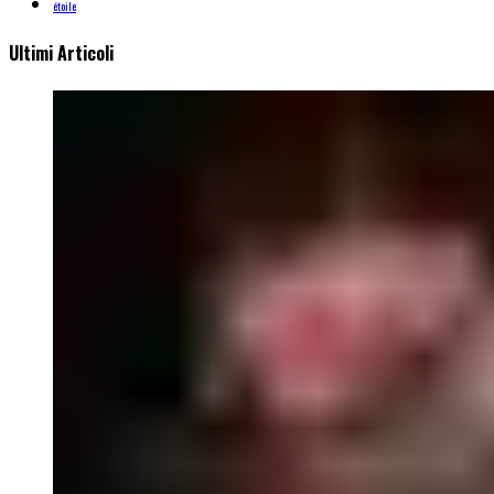
étoile
Ultimi Articoli