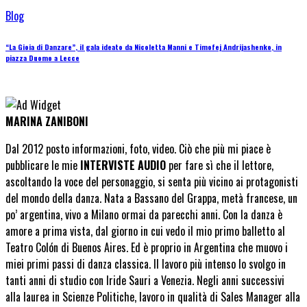
Blog
“La Gioia di Danzare”, il gala ideato da Nicoletta Manni e Timofej Andrijashenko, in
piazza Duomo a Lecce
MARINA ZANIBONI
Dal 2012 posto informazioni, foto, video. Ciò che più mi piace è
pubblicare le mie
INTERVISTE AUDIO
per fare sì che il lettore,
ascoltando la voce del personaggio, si senta più vicino ai protagonisti
del mondo della danza. Nata a Bassano del Grappa, metà francese, un
po’ argentina, vivo a Milano ormai da parecchi anni. Con la danza è
amore a prima vista, dal giorno in cui vedo il mio primo balletto al
Teatro Colón di Buenos Aires. Ed è proprio in Argentina che muovo i
miei primi passi di danza classica. Il lavoro più intenso lo svolgo in
tanti anni di studio con Iride Sauri a Venezia. Negli anni successivi
alla laurea in Scienze Politiche, lavoro in qualità di Sales Manager alla