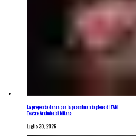
La proposta danza per la prossima stagione di TAM
Teatro Arcimboldi Milano
Luglio 30, 2026