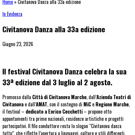
Home
»
Civitanova Danza alla 33a edizione
In Evidenza
Civitanova Danza alla 33a edizione
Giugno 23, 2026
Il
festival Civitanova Danza
celebra la sua
33ª edizione
dal 3 luglio al 2 agosto.
Promosso dalla
Città di Civitanova Marche
, dall’
Azienda Teatri di
Civitanova
e dall’
AMAT
, con il sostegno di
MiC
e
Regione Marche
,
il festival –
dedicato a Enrico Cecchetti
– propone otto
appuntamenti tra prime nazionali, residenze artistiche e progetti
partecipativi. Il filo conduttore resta lo slogan “Civitanova danza
tutto”, che riflette l’apertura a linguaggi, culture e stili differenti.