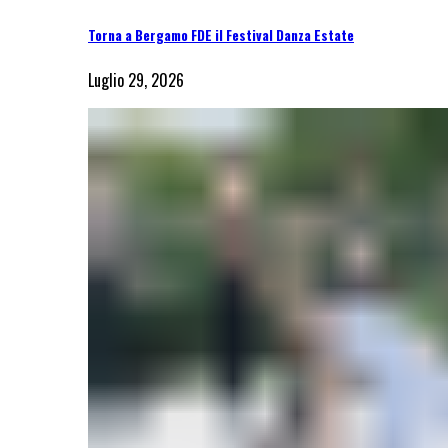
Torna a Bergamo FDE il Festival Danza Estate
Luglio 29, 2026