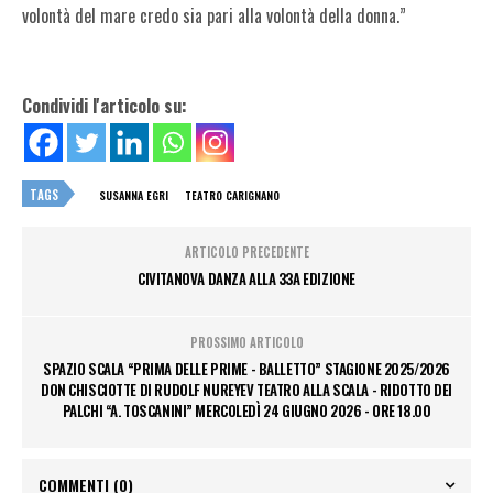
volontà del mare credo sia pari alla volontà della donna.”
Condividi l'articolo su:
TAGS
SUSANNA EGRI
TEATRO CARIGNANO
ARTICOLO PRECEDENTE
CIVITANOVA DANZA ALLA 33A EDIZIONE
PROSSIMO ARTICOLO
SPAZIO SCALA “PRIMA DELLE PRIME - BALLETTO” STAGIONE 2025/2026
DON CHISCIOTTE DI RUDOLF NUREYEV TEATRO ALLA SCALA - RIDOTTO DEI
PALCHI “A. TOSCANINI” MERCOLEDÌ 24 GIUGNO 2026 - ORE 18.00
COMMENTI
(0)