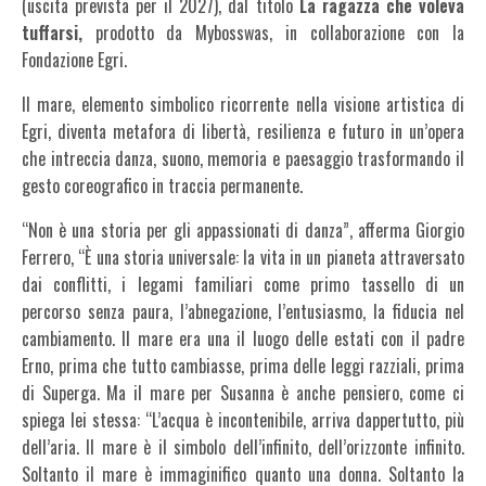
(uscita prevista per il 2027), dal titolo
La ragazza che voleva
tuffarsi,
prodotto da Mybosswas, in collaborazione con la
Fondazione Egri.
Il mare, elemento simbolico ricorrente nella visione artistica di
Egri, diventa metafora di libertà, resilienza e futuro in un’opera
che intreccia danza, suono, memoria e paesaggio trasformando il
gesto coreografico in traccia permanente.
“Non è una storia per gli appassionati di danza”, afferma Giorgio
Ferrero, “È una storia universale: la vita in un pianeta attraversato
dai conflitti, i legami familiari come primo tassello di un
percorso senza paura, l’abnegazione, l’entusiasmo, la fiducia nel
cambiamento. Il mare era una il luogo delle estati con il padre
Erno, prima che tutto cambiasse, prima delle leggi razziali, prima
di Superga. Ma il mare per Susanna è anche pensiero, come ci
spiega lei stessa: “L’acqua è incontenibile, arriva dappertutto, più
dell’aria. Il mare è il simbolo dell’infinito, dell’orizzonte infinito.
Soltanto il mare è immaginifico quanto una donna. Soltanto la