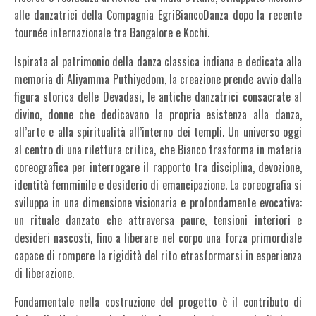
alle danzatrici della Compagnia EgriBiancoDanza dopo la recente
tournée internazionale tra Bangalore e Kochi.
Ispirata al patrimonio della danza classica indiana e dedicata alla
memoria di Aliyamma Puthiyedom, la creazione prende avvio dalla
figura storica delle Devadasi, le antiche danzatrici consacrate al
divino, donne che dedicavano la propria esistenza alla danza,
all’arte e alla spiritualità all’interno dei templi. Un universo oggi
al centro di una rilettura critica, che Bianco trasforma in materia
coreografica per interrogare il rapporto tra disciplina, devozione,
identità femminile e desiderio di emancipazione. La coreografia si
sviluppa in una dimensione visionaria e profondamente evocativa:
un rituale danzato che attraversa paure, tensioni interiori e
desideri nascosti, fino a liberare nel corpo una forza primordiale
capace di rompere la rigidità del rito etrasformarsi in esperienza
di liberazione.
Fondamentale nella costruzione del progetto è il contributo di