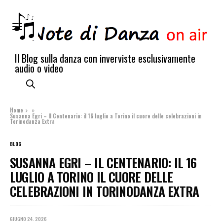
Il Blog sulla danza con inverviste esclusivamente
audio o video
Home
»
Susanna Egri – Il Centenario: il 16 luglio a Torino il cuore delle celebrazioni in
Torinodanza Extra
BLOG
SUSANNA EGRI – IL CENTENARIO: IL 16
LUGLIO A TORINO IL CUORE DELLE
CELEBRAZIONI IN TORINODANZA EXTRA
GIUGNO 24, 2026