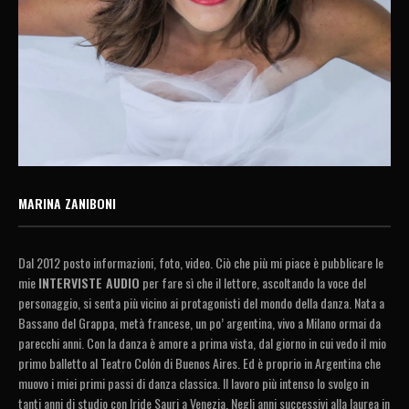
MARINA ZANIBONI
Dal 2012 posto informazioni, foto, video. Ciò che più mi piace è pubblicare le
mie
INTERVISTE AUDIO
per fare sì che il lettore, ascoltando la voce del
personaggio, si senta più vicino ai protagonisti del mondo della danza. Nata a
Bassano del Grappa, metà francese, un po’ argentina, vivo a Milano ormai da
parecchi anni. Con la danza è amore a prima vista, dal giorno in cui vedo il mio
primo balletto al Teatro Colón di Buenos Aires. Ed è proprio in Argentina che
muovo i miei primi passi di danza classica. Il lavoro più intenso lo svolgo in
tanti anni di studio con Iride Sauri a Venezia. Negli anni successivi alla laurea in