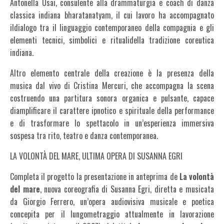
Antonella Usai, consulente alla drammaturgia e coach di danza
classica indiana bharatanatyam, il cui lavoro ha accompagnato
ildialogo tra il linguaggio contemporaneo della compagnia e gli
elementi tecnici, simbolici e ritualidella tradizione coreutica
indiana.
Altro elemento centrale della creazione è la presenza della
musica dal vivo di Cristina Mercuri, che accompagna la scena
costruendo una partitura sonora organica e pulsante, capace
diamplificare il carattere ipnotico e spirituale della performance
e di trasformare lo spettacolo in un’esperienza immersiva
sospesa tra rito, teatro e danza contemporanea.
LA VOLONTÀ DEL MARE, ULTIMA OPERA DI SUSANNA EGRI
Completa il progetto la presentazione in anteprima de
La volontà
del mare
, nuova coreografia di Susanna Egri, diretta e musicata
da Giorgio Ferrero, un’opera audiovisiva musicale e poetica
concepita per il lungometraggio attualmente in lavorazione