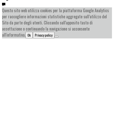
Questo sito web utilizza cookies per la piattaforma Google Analytics
per raccogliere informazioni statistiche aggregate sull’utilizzo del
Sito da parte degli utenti. Cliccando sull'apposito tasto di
accettazione o continuando la navigazione si acconsente
all'informativa.
Ok
Privacy policy