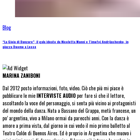
Blog
“La Gioia di Danzare”, il gala ideato da Nicoletta Manni e Timofej Andrijashenko, in
piazza Duomo a Lecce
MARINA ZANIBONI
Dal 2012 posto informazioni, foto, video. Ciò che più mi piace è
pubblicare le mie
INTERVISTE AUDIO
per fare sì che il lettore,
ascoltando la voce del personaggio, si senta più vicino ai protagonisti
del mondo della danza. Nata a Bassano del Grappa, metà francese, un
po’ argentina, vivo a Milano ormai da parecchi anni. Con la danza è
amore a prima vista, dal giorno in cui vedo il mio primo balletto al
Teatro Colón di Buenos Aires. Ed è proprio in Argentina che muovo i