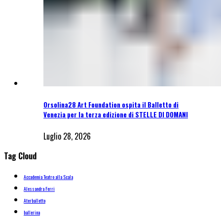
Orsolina28 Art Foundation ospita il Balletto di
Venezia per la terza edizione di STELLE DI DOMANI
Luglio 28, 2026
Tag Cloud
Accademia Teatro alla Scala
Alessandra Ferri
Aterballetto
ballerina