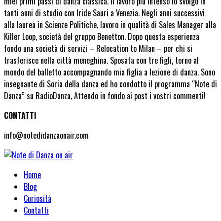
miei primi passi di danza classica. Il lavoro più intenso lo svolgo in
tanti anni di studio con Iride Sauri a Venezia. Negli anni successivi
alla laurea in Scienze Politiche, lavoro in qualità di Sales Manager alla
Killer Loop, società del gruppo Benetton. Dopo questa esperienza
fondo una società di servizi – Relocation to Milan – per chi si
trasferisce nella città meneghina. Sposata con tre figli, torno al
mondo del balletto accompagnando mia figlia a lezione di danza. Sono
insegnante di Soria della danza ed ho condotto il programma “Note di
Danza” su RadioDanza, Attendo in fondo ai post i vostri commenti!
CONTATTI
info@notedidanzaonair.com
Home
Blog
Curiosità
Contatti