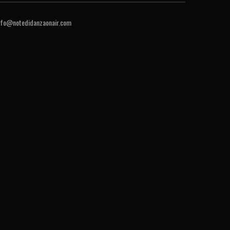
nfo@notedidanzaonair.com