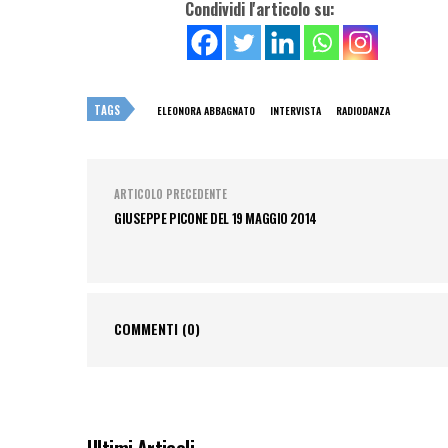
Condividi l'articolo su:
TAGS
ELEONORA ABBAGNATO
INTERVISTA
RADIODANZA
ARTICOLO PRECEDENTE
GIUSEPPE PICONE DEL 19 MAGGIO 2014
COMMENTI
(0)
Ultimi Articoli