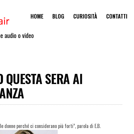
HOME
BLOG
CURIOSITÀ
CONTATTI
te audio o video
 QUESTA SERA AI
DANZA
le donne perché ci considerano più forti”, parola di E.B.