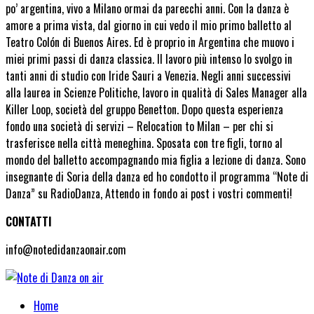
po’ argentina, vivo a Milano ormai da parecchi anni. Con la danza è
amore a prima vista, dal giorno in cui vedo il mio primo balletto al
Teatro Colón di Buenos Aires. Ed è proprio in Argentina che muovo i
miei primi passi di danza classica. Il lavoro più intenso lo svolgo in
tanti anni di studio con Iride Sauri a Venezia. Negli anni successivi
alla laurea in Scienze Politiche, lavoro in qualità di Sales Manager alla
Killer Loop, società del gruppo Benetton. Dopo questa esperienza
fondo una società di servizi – Relocation to Milan – per chi si
trasferisce nella città meneghina. Sposata con tre figli, torno al
mondo del balletto accompagnando mia figlia a lezione di danza. Sono
insegnante di Soria della danza ed ho condotto il programma “Note di
Danza” su RadioDanza, Attendo in fondo ai post i vostri commenti!
CONTATTI
info@notedidanzaonair.com
Home