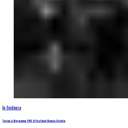
In Evidenza
Torna a Bergamo FDE il Festival Danza Estate