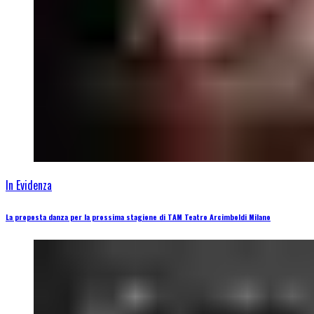
In Evidenza
La proposta danza per la prossima stagione di TAM Teatro Arcimboldi Milano