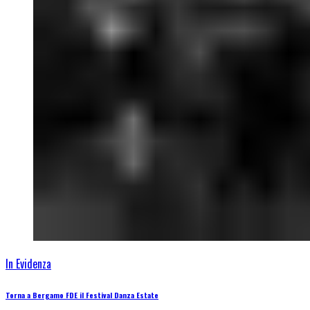
In Evidenza
Torna a Bergamo FDE il Festival Danza Estate