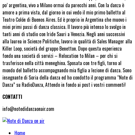
po’ argentina, vivo a Milano ormai da parecchi anni. Con la danza è
amore a prima vista, dal giorno in cui vedo il mio primo balletto al
Teatro Colón di Buenos Aires. Ed è proprio in Argentina che muovo i
miei primi passi di danza classica. Il lavoro più intenso lo svolgo in
tanti anni di studio con Iride Sauri a Venezia. Negli anni successivi
alla laurea in Scienze Politiche, lavoro in qualità di Sales Manager alla
Killer Loop, società del gruppo Benetton. Dopo questa esperienza
fondo una società di servizi – Relocation to Milan – per chi si
trasferisce nella città meneghina. Sposata con tre figli, torno al
mondo del balletto accompagnando mia figlia a lezione di danza. Sono
insegnante di Soria della danza ed ho condotto il programma “Note di
Danza” su RadioDanza, Attendo in fondo ai post i vostri commenti!
CONTATTI
info@notedidanzaonair.com
Home