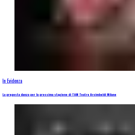
In Evidenza
La proposta danza per la prossima stagione di TAM Teatro Arcimboldi Milano