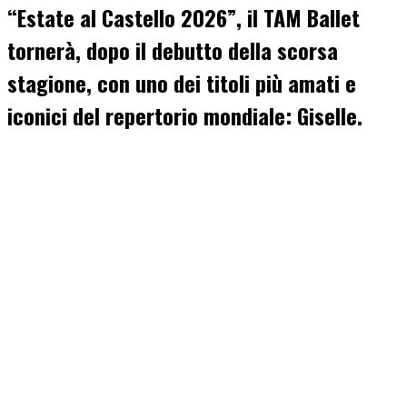
“Estate al Castello 2026”
, il
TAM Ballet
tornerà, dopo il debutto della scorsa
stagione,
con uno dei titoli più amati e
iconici del repertorio mondiale:
Giselle
.