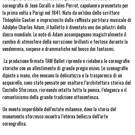
coreografia di
Jean Coralli e Jules Perrot
, capolavoro presentato per
la prima volta a Parigi nel 1841. Nato da un’idea dello scrittore
Théophile Gautier e impreziosito dalla raffinata partitura musicale di
Adolphe
Charles Adam
, il balletto è diventato uno dei pilastri della
danza mondiale. Le note di Adam
accompagnano magistralmente il
cambio di atmosfere della narrazione: brillanti e festose durante la
vendemmia, sospese e drammatiche nel bosco dei fantasmi.
La produzione firmata TAM Ballet riprende e rielabora le coreografie
storiche con un allestimento di grande pregio visivo. Le
scenografie
dipinte a mano
, che evocano la delicatezza e la trasparenza di un
acquarello, sono state pensate per esaltare l’architettura storica del
Castello Sforzesco, ricreando intatta tutta la poesia, l’eleganza e il
romanticismo della grande tradizione ottocentesca.
Un evento imperdibile dell’estate milanese, dove la storia del
monumento sforzesco incontra l’eterna bellezza dell’arte
coreografica.