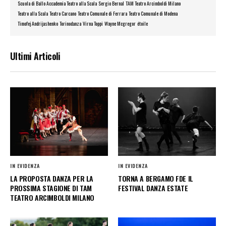
Scuola di Ballo Accademia Teatro alla Scala
Sergio Bernal
TAM Teatro Arcimboldi Milano
Teatro alla Scala
Teatro Carcano
Teatro Comunale di Ferrara
Teatro Comunale di Modena
Timofej Andrijashenko
Torinodanza
Virna Toppi
Wayne Mcgregor
étoile
Ultimi Articoli
IN EVIDENZA
IN EVIDENZA
LA PROPOSTA DANZA PER LA
TORNA A BERGAMO FDE IL
PROSSIMA STAGIONE DI TAM
FESTIVAL DANZA ESTATE
TEATRO ARCIMBOLDI MILANO