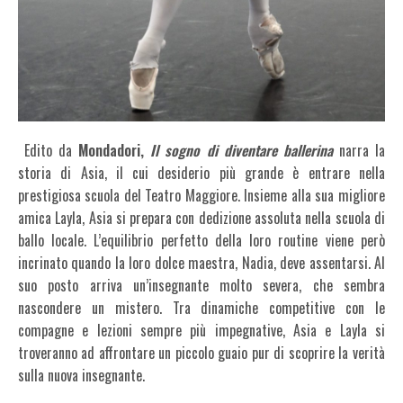
Edito da
Mondadori,
Il sogno di diventare ballerina
narra la
storia di Asia, il cui desiderio più grande è entrare nella
prestigiosa scuola del Teatro Maggiore. Insieme alla sua migliore
amica Layla, Asia si prepara con dedizione assoluta nella scuola di
ballo locale. L’equilibrio perfetto della loro routine viene però
incrinato quando la loro dolce maestra, Nadia, deve assentarsi. Al
suo posto arriva un’insegnante molto severa, che sembra
nascondere un mistero. Tra dinamiche competitive con le
compagne e lezioni sempre più impegnative, Asia e Layla si
troveranno ad affrontare un piccolo guaio pur di scoprire la verità
sulla nuova insegnante.