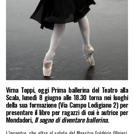
Virna Toppi, oggi Prima ballerina del Teatro alla
Scala, lunedì 8 giugno alle 18.30 torna nei luoghi
della sua formazione (Via Campo Lodigiano 2) per
presentare il libro per ragazzi di cui è autrice per
Mondadori,
Il sogno di diventare ballerina
.
L’incontro, che oltre al saluto del Maestro Frédéric Olivieri,