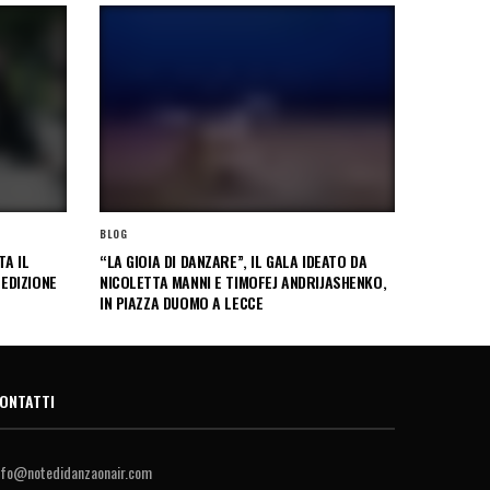
BLOG
A IL
“LA GIOIA DI DANZARE”, IL GALA IDEATO DA
 EDIZIONE
NICOLETTA MANNI E TIMOFEJ ANDRIJASHENKO,
IN PIAZZA DUOMO A LECCE
ONTATTI
nfo@notedidanzaonair.com