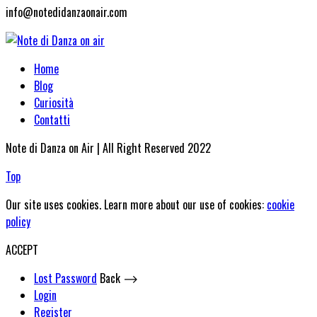
info@notedidanzaonair.com
Home
Blog
Curiosità
Contatti
Note di Danza on Air | All Right Reserved 2022
Top
Our site uses cookies. Learn more about our use of cookies:
cookie
policy
ACCEPT
Lost Password
Back ⟶
Login
Register