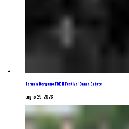
Torna a Bergamo FDE il Festival Danza Estate
Luglio 29, 2026