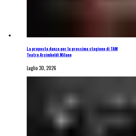
La proposta danza per la prossima stagione di TAM
Teatro Arcimboldi Milano
Luglio 30, 2026