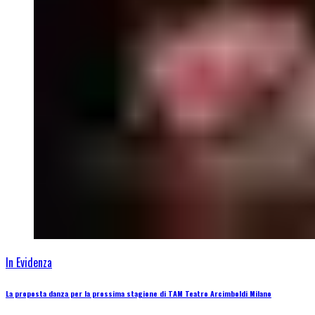
In Evidenza
La proposta danza per la prossima stagione di TAM Teatro Arcimboldi Milano