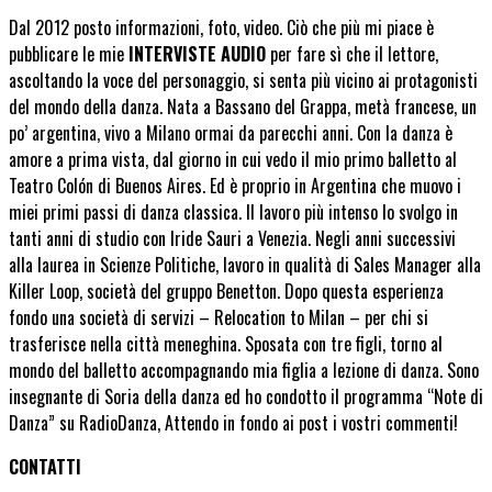
Dal 2012 posto informazioni, foto, video. Ciò che più mi piace è
pubblicare le mie
INTERVISTE AUDIO
per fare sì che il lettore,
ascoltando la voce del personaggio, si senta più vicino ai protagonisti
del mondo della danza. Nata a Bassano del Grappa, metà francese, un
po’ argentina, vivo a Milano ormai da parecchi anni. Con la danza è
amore a prima vista, dal giorno in cui vedo il mio primo balletto al
Teatro Colón di Buenos Aires. Ed è proprio in Argentina che muovo i
miei primi passi di danza classica. Il lavoro più intenso lo svolgo in
tanti anni di studio con Iride Sauri a Venezia. Negli anni successivi
alla laurea in Scienze Politiche, lavoro in qualità di Sales Manager alla
Killer Loop, società del gruppo Benetton. Dopo questa esperienza
fondo una società di servizi – Relocation to Milan – per chi si
trasferisce nella città meneghina. Sposata con tre figli, torno al
mondo del balletto accompagnando mia figlia a lezione di danza. Sono
insegnante di Soria della danza ed ho condotto il programma “Note di
Danza” su RadioDanza, Attendo in fondo ai post i vostri commenti!
CONTATTI