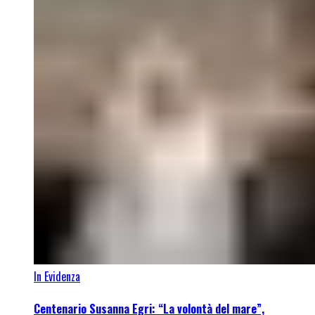
In Evidenza
Centenario Susanna Egri: “La volontà del mare”,