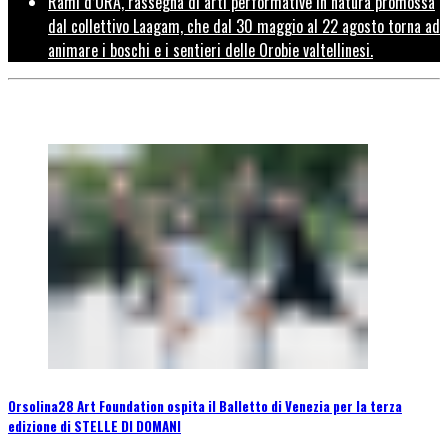
Rami d’ORA, rassegna di arti performative in natura promossa
dal collettivo Laagam, che dal 30 maggio al 22 agosto torna ad
animare i boschi e i sentieri delle Orobie valtellinesi.
Orsolina28 Art Foundation ospita il Balletto di Venezia per la terza
edizione di STELLE DI DOMANI