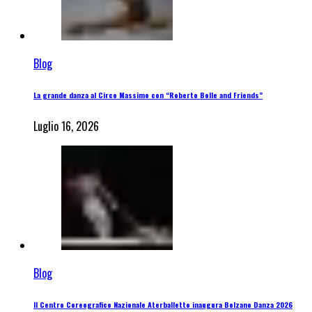
Blog
La grande danza al Circo Massimo con “Roberto Bolle and Friends”
Luglio 16, 2026
Blog
Il Centro Coreografico Nazionale Aterballetto inaugura Bolzano Danza 2026