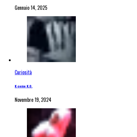
Gennaio 14, 2025
Curiosità
K come K.O.
Novembre 19, 2024