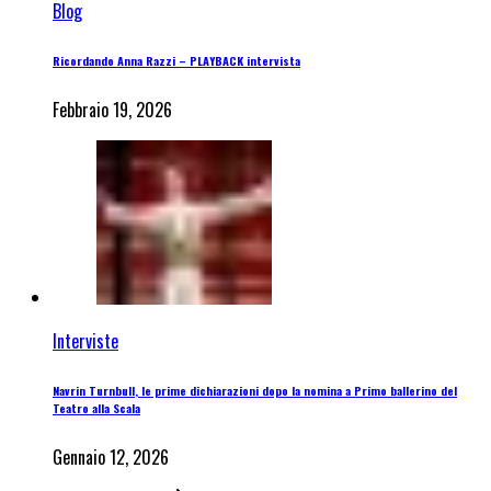
Blog
Ricordando Anna Razzi – PLAYBACK intervista
Febbraio 19, 2026
Interviste
Navrin Turnbull, le prime dichiarazioni dopo la nomina a Primo ballerino del
Teatro alla Scala
Gennaio 12, 2026