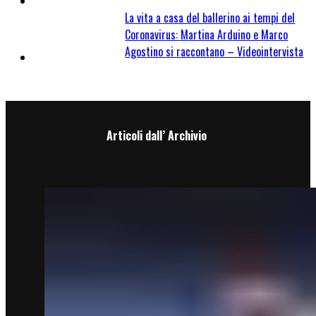
La vita a casa del ballerino ai tempi del
Coronavirus: Martina Arduino e Marco
Agostino si raccontano – Videointervista
Articoli dall’ Archivio