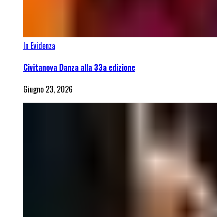
In Evidenza
Civitanova Danza alla 33a edizione
Giugno 23, 2026