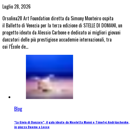
Luglio 28, 2026
Orsolina28 Art Foundation diretta da Simony Monteiro ospita
il Balletto di Venezia per la terza edizione di STELLE DI DOMANI, un
progetto ideato da Alessio Carbone e dedicato ai migliori giovani
danzatori delle più prestigiose accademie internazionali, tra
cui l’École de…
Blog
“La Gioia di Danzare”, il gala ideato da Nicoletta Manni e Timofej Andrijashenko,
in piazza Duomo a Lecce