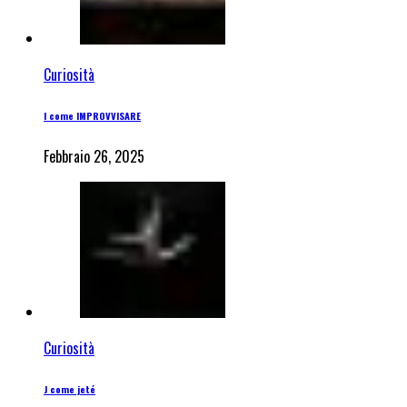
Curiosità
I come IMPROVVISARE
Febbraio 26, 2025
Curiosità
J come jeté