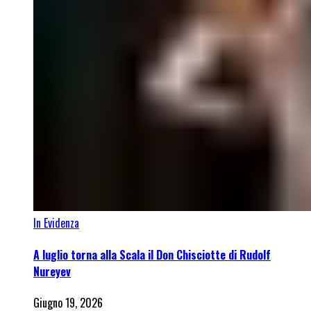
In Evidenza
A luglio torna alla Scala il Don Chisciotte di Rudolf
Nureyev
Giugno 19, 2026