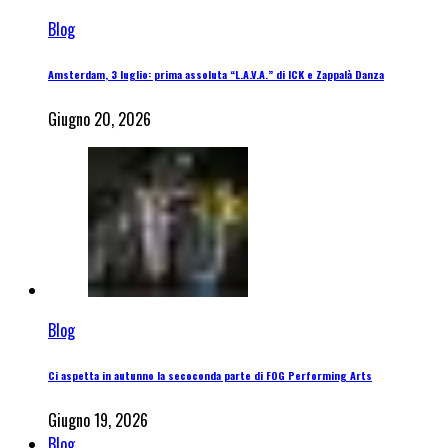
Blog
Amsterdam, 3 luglio: prima assoluta “L.A.V.A.” di ICK e Zappalà Danza
Giugno 20, 2026
Blog
Ci aspetta in autunno la secoconda parte di FOG Performing Arts
Giugno 19, 2026
Blog