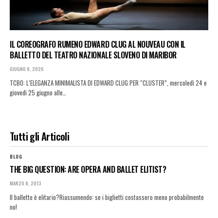
IL COREOGRAFO RUMENO EDWARD CLUG AL NOUVEAU CON IL
BALLETTO DEL TEATRO NAZIONALE SLOVENO DI MARIBOR
GIUGNO 8, 2026
TCBO: L’ELEGANZA MINIMALISTA DI EDWARD CLUG PER “CLUSTER”, mercoledì 24 e
giovedì 25 giugno alle…
Tutti gli Articoli
BLOG
THE BIG QUESTION: ARE OPERA AND BALLET ELITIST?
MARZO 8, 2013
Il balletto è elitario?Riassumendo: se i biglietti costassero meno probabilmente
no!