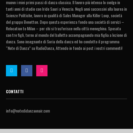
muovo i miei primi passi di danza classica. Il lavoro più intenso lo svolgo in
tanti anni di studio con Iride Sauri a Venezia. Negli anni successivi alla laurea in
Scienze Politiche, lavoro in qualità di Sales Manager alla Killer Loop, società
del gruppo Benetton. Dopo questa esperienza fondo una società di servizi –
Relocation to Milan – per chi si trasferisce nella città meneghina. Sposata
con tre figli, torno al mondo del balletto accompagnando mia figlia a lezione di
danza. Sono insegnante di Soria della danza ed ho condotto il programma
“Note di Danza” su RadioDanza, Attendo in fondo ai post i vostri commenti!
CONTATTI
info@notedidanzaonair.com