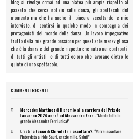
blog si rivolge ormai ad una platea più ampia rispetto al
passato che cerca notizie sulla danza, gli spettacoli del
momento ma che ha anche il piacere, ascoltando le mie
interviste, di sentirsi in qualche modo in compagnia dei
protagonisti del mondo della danza. Un lavoro impegnativo
frutto della mia grande passione per quest’arte meravigliosa
che è la danza e del grande rispetto che nutro nei confronti
di tutti gli artisti e di tutti coloro che lavorano dietro le
quinte di uno spettacolo.
COMMENTI RECENTI
Mercedes Martinez
di
Il premio alla carriera del Prix de
Lausanne 2024 andrà ad Alessandra Ferri
: “
Merita tutto la
grande Alessandra Ferri,unica!
”
Cristina Facco
di
Chi volete riascoltare?
: “
Vorrei ascoltare
l’intervista a Iride Sauri, grazie mille, Saluti
”