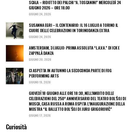
SCALA – RIDOTTO DEI PALCHI “A. TOSCANINI” MERCOLEDÌ 24
GIUGNO 2026 – ORE 18.00
GIUGNO 24, 2026
SUSANNA EGRI – IL CENTENARIO: IL 16 LUGLIO A TORINO IL
CUORE DELLE CELEBRAZIONI IN TORINODANZA EXTRA
GIUGNO 24, 2026
AMSTERDAM, 3 LUGLIO: PRIMA ASSOLUTA “L.A.V.A.” DI ICK E
ZAPPALÀ DANZA
GIUGNO 20, 2026
CI ASPETTA IN AUTUNNO LA SECOCONDA PARTE DI FOG
PERFORMING ARTS
GIUGNO 19, 2026
GIOVEDÌ 18 GIUGNO ALLE ORE 18:30, NELL’AMBITO DELLE
CELEBRAZIONI DEL 250° ANNIVERSARIO DEL TEATRO BOL’ŠOJ DI
MOSCA, CASA RUSSA A ROMA OSPITA L’INAUGURAZIONE DELLA
MOSTRA “IL BALLETTO BOL’ŠOJ DI JURIJ GRIGOROVIČ”
GIUGNO 17, 2026
Curiosità