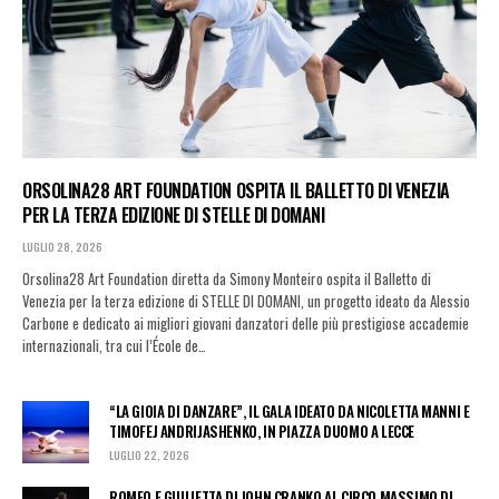
ORSOLINA28 ART FOUNDATION OSPITA IL BALLETTO DI VENEZIA
PER LA TERZA EDIZIONE DI STELLE DI DOMANI
LUGLIO 28, 2026
Orsolina28 Art Foundation diretta da Simony Monteiro ospita il Balletto di
Venezia per la terza edizione di STELLE DI DOMANI, un progetto ideato da Alessio
Carbone e dedicato ai migliori giovani danzatori delle più prestigiose accademie
internazionali, tra cui l’École de…
“LA GIOIA DI DANZARE”, IL GALA IDEATO DA NICOLETTA MANNI E
TIMOFEJ ANDRIJASHENKO, IN PIAZZA DUOMO A LECCE
LUGLIO 22, 2026
ROMEO E GIULIETTA DI JOHN CRANKO AL CIRCO MASSIMO DI