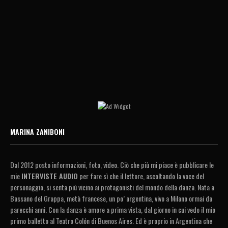
MARINA ZANIBONI
Dal 2012 posto informazioni, foto, video. Ciò che più mi piace è pubblicare le
mie
INTERVISTE AUDIO
per fare sì che il lettore, ascoltando la voce del
personaggio, si senta più vicino ai protagonisti del mondo della danza. Nata a
Bassano del Grappa, metà francese, un po’ argentina, vivo a Milano ormai da
parecchi anni. Con la danza è amore a prima vista, dal giorno in cui vedo il mio
primo balletto al Teatro Colón di Buenos Aires. Ed è proprio in Argentina che