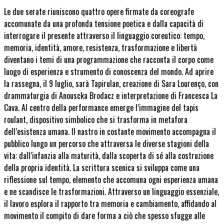
Le due serate riuniscono quattro opere firmate da coreografe
accomunate da una profonda tensione poetica e dalla capacità di
interrogare il presente attraverso il linguaggio coreutico: tempo,
memoria, identità, amore, resistenza, trasformazione e libertà
diventano i temi di una programmazione che racconta il corpo come
luogo di esperienza e strumento di conoscenza del mondo. Ad aprire
la rassegna,
il 9 luglio
, sarà Tapirulan, creazione di Sara Lourenço, con
drammaturgia di Anouscka Brodacz e interpretazione di Francesca La
Cava. Al centro della performance emerge l’immagine del tapis
roulant, dispositivo simbolico che si trasforma in metafora
dell’esistenza umana. Il nastro in costante movimento accompagna il
pubblico lungo un percorso che attraversa le diverse stagioni della
vita: dall’infanzia alla maturità, dalla scoperta di sé alla costruzione
della propria identità. La scrittura scenica si sviluppa come una
riflessione sul tempo, elemento che accomuna ogni esperienza umana
e ne scandisce le trasformazioni. Attraverso un linguaggio essenziale,
il lavoro esplora il rapporto tra memoria e cambiamento, affidando al
movimento il compito di dare forma a ciò che spesso sfugge alle