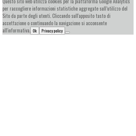
Questo sito web utilizza cookies per la piattaforma Google Analytics
per raccogliere informazioni statistiche aggregate sull’utilizzo del
Sito da parte degli utenti. Cliccando sull'apposito tasto di
accettazione o continuando la navigazione si acconsente
all'informativa.
Ok
Privacy policy