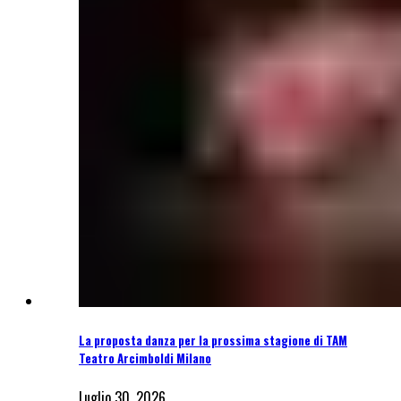
La proposta danza per la prossima stagione di TAM
Teatro Arcimboldi Milano
Luglio 30, 2026