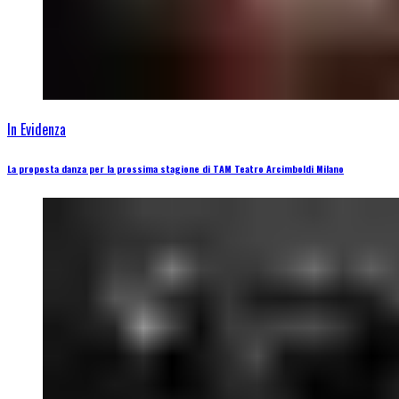
In Evidenza
La proposta danza per la prossima stagione di TAM Teatro Arcimboldi Milano