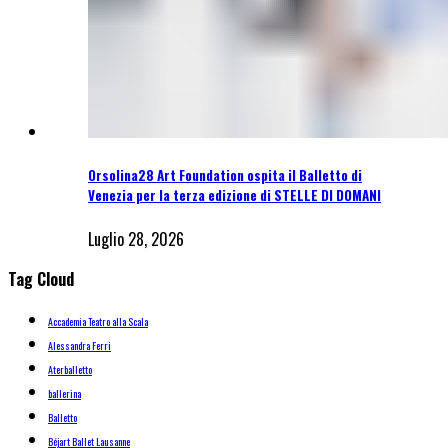
Orsolina28 Art Foundation ospita il Balletto di
Venezia per la terza edizione di STELLE DI DOMANI
Luglio 28, 2026
Tag Cloud
Accademia Teatro alla Scala
Alessandra Ferri
Aterballetto
ballerina
Balletto
Béjart Ballet Lausanne