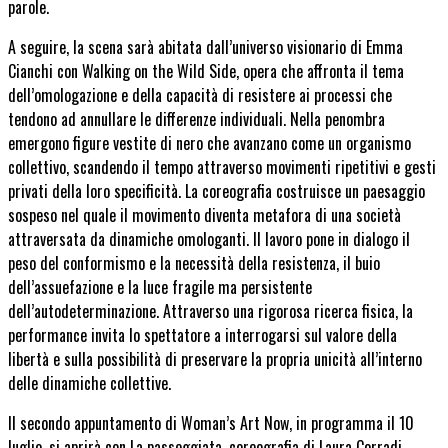
parole.
A seguire, la scena sarà abitata dall’universo visionario di Emma
Cianchi con Walking on the Wild Side, opera che affronta il tema
dell’omologazione e della capacità di resistere ai processi che
tendono ad annullare le differenze individuali. Nella penombra
emergono figure vestite di nero che avanzano come un organismo
collettivo, scandendo il tempo attraverso movimenti ripetitivi e gesti
privati della loro specificità. La coreografia costruisce un paesaggio
sospeso nel quale il movimento diventa metafora di una società
attraversata da dinamiche omologanti. Il lavoro pone in dialogo il
peso del conformismo e la necessità della resistenza, il buio
dell’assuefazione e la luce fragile ma persistente
dell’autodeterminazione. Attraverso una rigorosa ricerca fisica, la
performance invita lo spettatore a interrogarsi sul valore della
libertà e sulla possibilità di preservare la propria unicità all’interno
delle dinamiche collettive.
Il secondo appuntamento di Woman’s Art Now, in programma
il 10
luglio
, si aprirà con La passeggiata, coreografia di Laura Corradi,