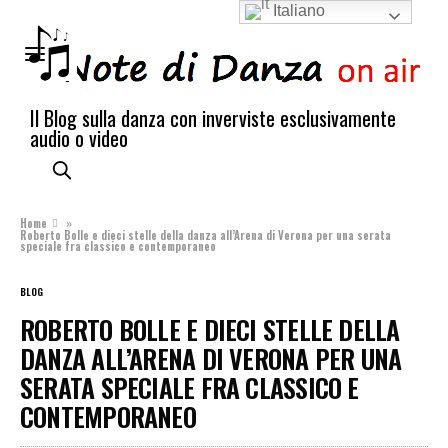
Italiano
Il Blog sulla danza con inverviste esclusivamente
audio o video
Home
»
Roberto Bolle e dieci stelle della danza all’Arena di Verona per una serata
speciale fra classico e contemporaneo
BLOG
ROBERTO BOLLE E DIECI STELLE DELLA
DANZA ALL’ARENA DI VERONA PER UNA
SERATA SPECIALE FRA CLASSICO E
CONTEMPORANEO