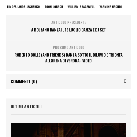
TIMOFEJ ANDRIJASHENKO
TOON LOBACH
WILLIAM BRACEWELL
YASMINE NAGHDI
ARTICOLO PRECEDENTE
A BOLZANO DANZA IL 19 LUGLIO DANZA E DJ SET
PROSSIMO ARTICOLO
ROBERTO BOLLE (AND FRIENDS) DANZA SOTTO IL DILUVIO E TRIONFA
ALL’ARENA DI VERONA - VIDEO
COMMENTI
(0)
ULTIMI ARTICOLI