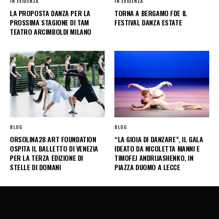
IN EVIDENZA
IN EVIDENZA
LA PROPOSTA DANZA PER LA
TORNA A BERGAMO FDE IL
PROSSIMA STAGIONE DI TAM
FESTIVAL DANZA ESTATE
TEATRO ARCIMBOLDI MILANO
BLOG
BLOG
ORSOLINA28 ART FOUNDATION
“LA GIOIA DI DANZARE”, IL GALA
OSPITA IL BALLETTO DI VENEZIA
IDEATO DA NICOLETTA MANNI E
PER LA TERZA EDIZIONE DI
TIMOFEJ ANDRIJASHENKO, IN
STELLE DI DOMANI
PIAZZA DUOMO A LECCE